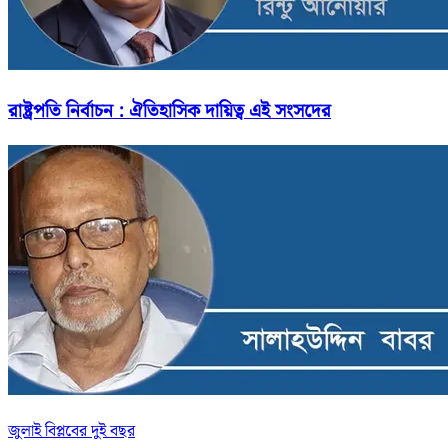
রাষ্ট্রপতি নির্বাচন : ঐতিহাসিক দায়িত্ব এই সংসদের
জুলাই বিপ্লবের দুই বছর