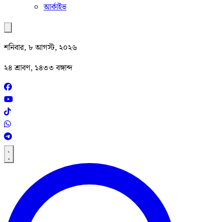
আর্কাইভ
শনিবার, ৮ আগস্ট, ২০২৬
২৪ শ্রাবণ, ১৪৩৩ বঙ্গাব্দ