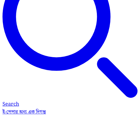
Search
ই-পেপার
অন্য এক দিগন্ত