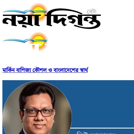
মার্কিন বাণিজ্য কৌশল ও বাংলাদেশের স্বার্থ