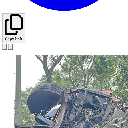
Copy link