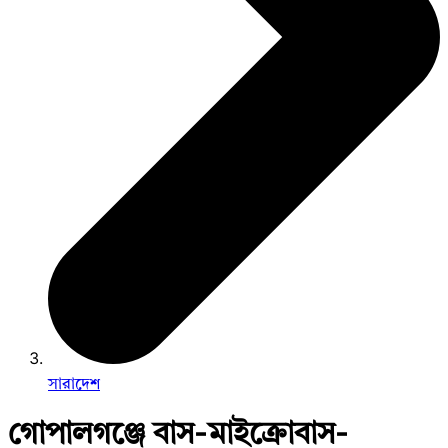
সারাদেশ
গোপালগঞ্জে বাস-মাইক্রোবাস-