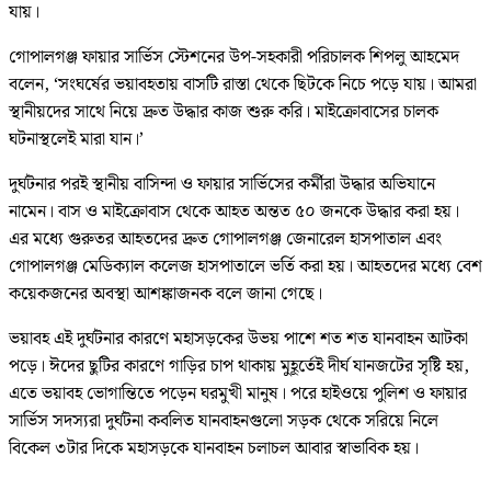
যায়।
গোপালগঞ্জ ফায়ার সার্ভিস স্টেশনের উপ-সহকারী পরিচালক শিপলু আহমেদ
বলেন, ‘সংঘর্ষের ভয়াবহতায় বাসটি রাস্তা থেকে ছিটকে নিচে পড়ে যায়। আমরা
স্থানীয়দের সাথে নিয়ে দ্রুত উদ্ধার কাজ শুরু করি। মাইক্রোবাসের চালক
ঘটনাস্থলেই মারা যান।’
দুর্ঘটনার পরই স্থানীয় বাসিন্দা ও ফায়ার সার্ভিসের কর্মীরা উদ্ধার অভিযানে
নামেন। বাস ও মাইক্রোবাস থেকে আহত অন্তত ৫০ জনকে উদ্ধার করা হয়।
এর মধ্যে গুরুতর আহতদের দ্রুত গোপালগঞ্জ জেনারেল হাসপাতাল এবং
গোপালগঞ্জ মেডিক্যাল কলেজ হাসপাতালে ভর্তি করা হয়। আহতদের মধ্যে বেশ
কয়েকজনের অবস্থা আশঙ্কাজনক বলে জানা গেছে।
ভয়াবহ এই দুর্ঘটনার কারণে মহাসড়কের উভয় পাশে শত শত যানবাহন আটকা
পড়ে। ঈদের ছুটির কারণে গাড়ির চাপ থাকায় মুহূর্তেই দীর্ঘ যানজটের সৃষ্টি হয়,
এতে ভয়াবহ ভোগান্তিতে পড়েন ঘরমুখী মানুষ। পরে হাইওয়ে পুলিশ ও ফায়ার
সার্ভিস সদস্যরা দুর্ঘটনা কবলিত যানবাহনগুলো সড়ক থেকে সরিয়ে নিলে
বিকেল ৩টার দিকে মহাসড়কে যানবাহন চলাচল আবার স্বাভাবিক হয়।