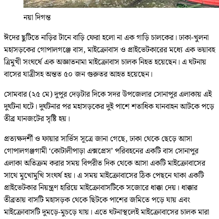
নয়া দিগন্ত
ঈদের ছুটিতে নাড়ির টানে বাড়ি ফেরা হলো না এক গাড়ি চালকের। ঢাকা-খুলনা
মহাসড়কের গোপালগঞ্জে বাস, মাইক্রোবাস ও প্রাইভেটকারের মধ্যে এক ভয়াবহ
ত্রিমুখী সংঘর্ষে এক অজ্ঞাতনামা মাইক্রোবাস চালক নিহত হয়েছেন। এ ঘটনায়
বাসের যাত্রীসহ অন্তত ৫০ জন গুরুতর আহত হয়েছেন।
সোমবার (২৫ মে) দুপুর দেড়টার দিকে সদর উপজেলার সোনাপুর এলাকায় এই
দুর্ঘটনা ঘটে। দুর্ঘটনার পর মহাসড়কের দুই পাশে শতাধিক যানবাহন আটকে পড়ে
তীব্র যানজটের সৃষ্টি হয়।
প্রত্যক্ষদর্শী ও ফায়ার সার্ভিস সূত্রে জানা গেছে, ঢাকা থেকে ছেড়ে আসা
গোপালগঞ্জগামী ‘কোটালীপাড়া এক্সপ্রেস’ পরিবহনের একটি বাস সোনাপুর
এলাকা অতিক্রম করার সময় বিপরীত দিক থেকে আসা একটি মাইক্রোবাসের
সাথে মুখোমুখি সংঘর্ষ হয়। এ সময় মাইক্রোবাসের ঠিক পেছনে থাকা একটি
প্রাইভেটকার নিয়ন্ত্রণ হারিয়ে মাইক্রোবাসটিকে সজোরে ধাক্কা দেয়। ধাক্কার
তীব্রতায় বাসটি মহাসড়ক থেকে ছিটকে পাশের জমিতে পড়ে যায় এবং
মাইক্রোবাসটি দুমড়ে-মুচড়ে যায়। এতে ঘটনাস্থলেই মাইক্রোবাসের চালক মারা