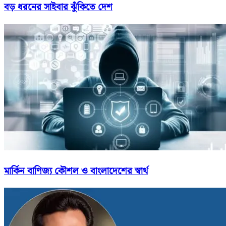
বড় ধরনের সাইবার ঝুঁকিতে দেশ
মার্কিন বাণিজ্য কৌশল ও বাংলাদেশের স্বার্থ