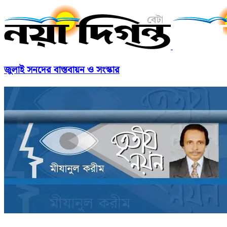
জুলাই সনদের বাস্তবায়ন ও সংস্কার