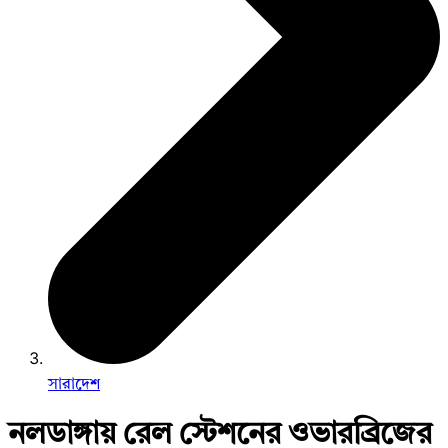
সারাদেশ
নলডাঙ্গায় রেল স্টেশনের ওভারব্রিজের