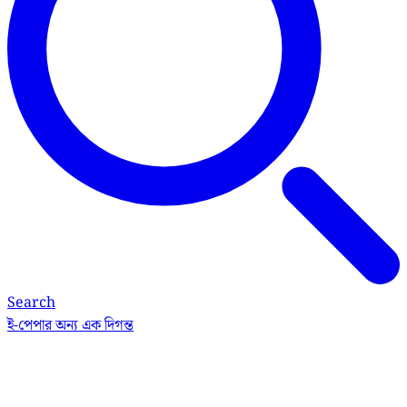
Search
ই-পেপার
অন্য এক দিগন্ত