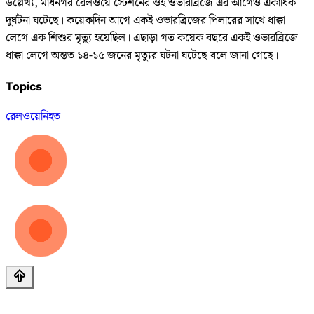
উল্লেখ্য, মাধনগর রেলওয়ে স্টেশনের ওই ওভারব্রিজে এর আগেও একাধিক
দুর্ঘটনা ঘটেছে। কয়েকদিন আগে একই ওভারব্রিজের পিলারের সাথে ধাক্কা
লেগে এক শিশুর মৃত্যু হয়েছিল। এছাড়া গত কয়েক বছরে একই ওভারব্রিজে
ধাক্কা লেগে অন্তত ১৪-১৫ জনের মৃত্যুর ঘটনা ঘটেছে বলে জানা গেছে।
Topics
রেলওয়ে
নিহত