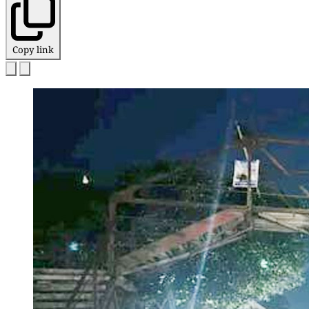
Copy link