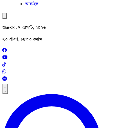
আর্কাইভ
শুক্রবার, ৭ আগস্ট, ২০২৬
২৩ শ্রাবণ, ১৪৩৩ বঙ্গাব্দ