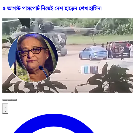
৫ আগস্ট পাসপোর্ট নিয়েই দেশ ছাড়েন শেখ হাসিনা