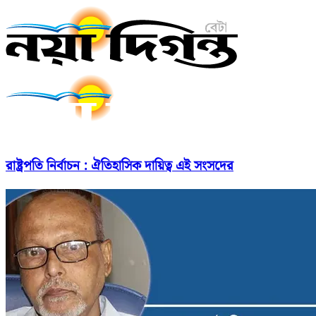
রাষ্ট্রপতি নির্বাচন : ঐতিহাসিক দায়িত্ব এই সংসদের