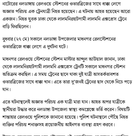
নাটোরের নলডাঙ্গায় রেলওয়ে স্টেশনের ওভারব্রিজের সাথে ধাক্কা লেগে
অজ্ঞাত পরিচয় এক ট্রেনযাত্রী নিহত হয়েছেন। এ ঘটনায় আহত হয়েছেন আরো
একজন। নিহত যুবক ঢাকা থেকে লালমনিরহাটগামী লালমনি এক্সপ্রেস ট্রেনে
বাড়ি ফিরছিলেন।
বুধবার (২৭ মে) সকালে নলডাঙ্গা উপজেলার মাধনগর রেলস্টেশনের
ওভারব্রিজে ধাক্কা লেগে এ দুর্ঘটনা ঘটে।
মাধনগর রেলওয়ে স্টেশনের স্টেশন মাস্টার আব্দুল আউয়াল জানান, ঢাকা
থেকে লালমনিরহাটগামী লালমনি এক্সপ্রেস ট্রেনটি সকালে মাধনগর স্টেশন
অতিক্রম করছিল। এ সময় ট্রেনের ছাদে থাকা দুই যাত্রী অসতর্কতাবশত
ওভারব্রিজের সাথে ধাক্কা খান। এতে তারা দু’জনই ট্রেনের ছাদ থেকে নিচে পড়ে
যান।
এতে ঘটনাস্থলেই অজ্ঞাত পরিচয় এক যাত্রী মারা যান। আহত অপর যাত্রীকে
স্থানীয়রা উদ্ধার করে নলডাঙ্গা উপজেলা স্বাস্থ্য কমপ্লেক্সে ভর্তি করেন। বিষয়টি
শান্তাহার রেলওয়ে পুলিশকে জানানো হয়েছে। পুলিশ ঘটনাস্থলে পৌঁছে নিহত
ব্যক্তির পরিচয় শনাক্তসহ প্রয়োজনীয় আইনগত ব্যবস্থা গ্রহণ করবে।