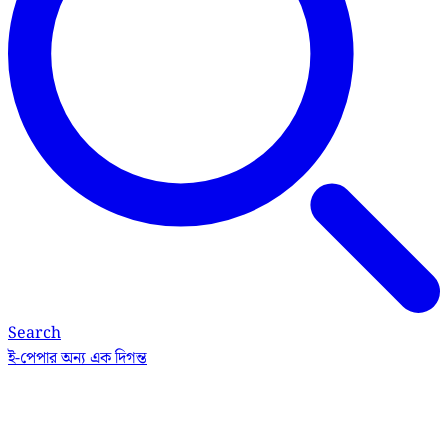
Search
ই-পেপার
অন্য এক দিগন্ত