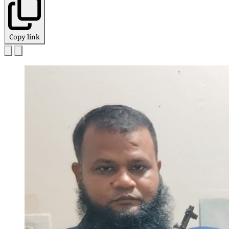
Copy link