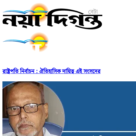
রাষ্ট্রপতি নির্বাচন : ঐতিহাসিক দায়িত্ব এই সংসদের