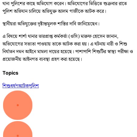
থানা পুলিশের কাছে অভিযোগ করেন। অভিযোগের ভিত্তিতে শুক্রবার রাতে
পুলিশ অভিযান চালিয়ে অভিযুক্ত আলম গাজীকে আটক করে।
স্থানীয়রা অভিযুক্তের দৃষ্টান্তমূলক শাস্তির দাবি জানিয়েছেন।
এ বিষয়ে শার্শা থানার ভারপ্রাপ্ত কর্মকর্তা (ওসি) মারুফ হোসেন জানান,
অভিযোগের সত্যতা পাওয়ায় তাকে আটক করা হয়। এ ঘটনায় নারী ও শিশু
নির্যাতন দমন আইনে মামলা দায়ের হয়েছে। পাশাপাশি শিশুটির স্বাস্থ্য পরীক্ষা ও
প্রয়োজনীয় আইনগত ব্যবস্থা গ্রহণ করা হয়েছে।
Topics
শিশু
ধর্ষণ
আটক
পুলিশ