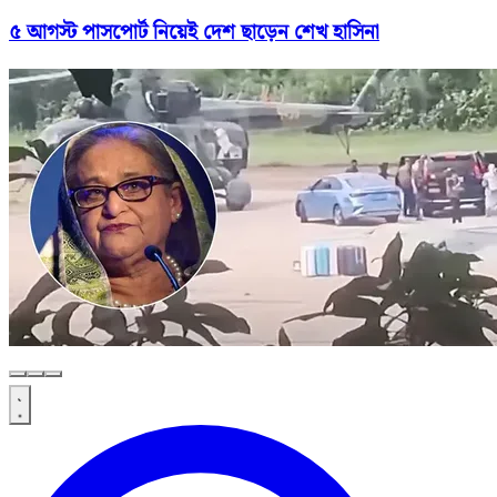
৫ আগস্ট পাসপোর্ট নিয়েই দেশ ছাড়েন শেখ হাসিনা