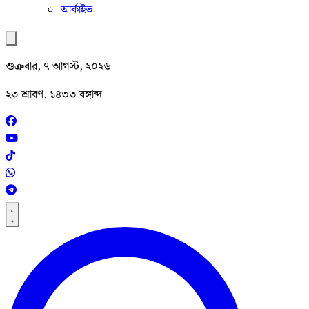
আর্কাইভ
শুক্রবার, ৭ আগস্ট, ২০২৬
২৩ শ্রাবণ, ১৪৩৩ বঙ্গাব্দ