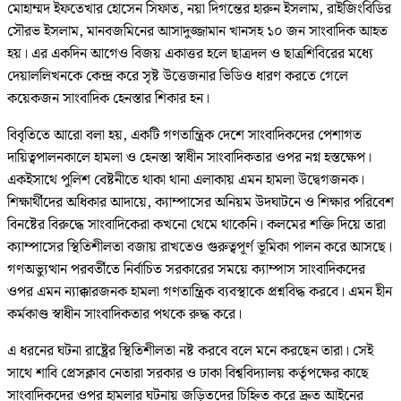
মোহাম্মদ ইফতেখার হোসেন সিফাত, নয়া দিগন্তের হারুন ইসলাম, রাইজিংবিডির
সৌরভ ইসলাম, মানবজমিনের আসাদুজ্জামান খানসহ ১০ জন সাংবাদিক আহত
হয়। এর একদিন আগেও বিজয় একাত্তর হলে ছাত্রদল ও ছাত্রশিবিরের মধ্যে
দেয়াললিখনকে কেন্দ্র করে সৃষ্ট উত্তেজনার ভিডিও ধারণ করতে গেলে
কয়েকজন সাংবাদিক হেনস্তার শিকার হন।
বিবৃতিতে আরো বলা হয়, একটি গণতান্ত্রিক দেশে সাংবাদিকদের পেশাগত
দায়িত্বপালনকালে হামলা ও হেনস্তা স্বাধীন সাংবাদিকতার ওপর নগ্ন হস্তক্ষেপ।
একইসাথে পুলিশ বেষ্টনীতে থাকা থানা এলাকায় এমন হামলা উদ্বেগজনক।
শিক্ষার্থীদের অধিকার আদায়ে, ক্যাম্পাসের অনিয়ম উদঘাটনে ও শিক্ষার পরিবেশ
বিনষ্টের বিরুদ্ধে সাংবাদিকেরা কখনো থেমে থাকেনি। কলমের শক্তি দিয়ে তারা
ক্যাম্পাসের স্থিতিশীলতা বজায় রাখতেও গুরুত্বপূর্ণ ভূমিকা পালন করে আসছে।
গণঅভ্যুত্থান পরবর্তীতে নির্বাচিত সরকারের সময়ে ক্যাম্পাস সাংবাদিকদের
ওপর এমন ন্যাক্কারজনক হামলা গণতান্ত্রিক ব্যবস্থাকে প্রশ্নবিদ্ধ করবে। এমন হীন
কর্মকাণ্ড স্বাধীন সাংবাদিকতার পথকে রুদ্ধ করে।
এ ধরনের ঘটনা রাষ্ট্রের স্থিতিশীলতা নষ্ট করবে বলে মনে করছেন তারা। সেই
সাথে শাবি প্রেসক্লাব নেতারা সরকার ও ঢাকা বিশ্ববিদ্যালয় কর্তৃপক্ষের কাছে
সাংবাদিকদের ওপর হামলার ঘটনায় জড়িতদের চিহ্নিত করে দ্রুত আইনের