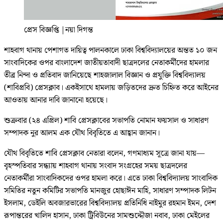
প্রেস বিজ্ঞপ্তি
|
নয়া দিগন্ত
শাহবাগ থানায় পেশাগত দায়িত্ব পালনকালে ঢাকা বিশ্ববিদ্যালয়ের অন্তত ১০ জন
সাংবাদিকের ওপর বাংলাদেশ জাতীয়তাবাদী ছাত্রদলের নেতাকর্মীদের হামলার
তীব্র নিন্দা ও প্রতিবাদ জানিয়েছে শাহজালাল বিজ্ঞান ও প্রযুক্তি বিশ্ববিদ্যালয়
(শাবিপ্রবি) প্রেসক্লাব। একইসাথে হামলায় জড়িতদের দ্রুত চিহ্নিত করে আইনের
আওতায় আনার দাবি জানানো হয়েছে।
শুক্রবার (২৪ এপ্রিল) শাবি প্রেসক্লাবের সভাপতি নোমান ফয়সাল ও সাধারণ
সম্পাদক নুর আলম এক যৌথ বিবৃতিতে এ আহ্বান জানান।
যৌথ বিবৃতিতে শাবি প্রেসক্লাব নেতারা বলেন, গণমাধ্যম সূত্রে জানা যায়—
বৃহস্পতিবার সন্ধ্যায় শাহবাগ থানায় সংবাদ সংগ্রহের সময় ছাত্রদলের
নেতাকর্মীরা সাংবাদিকদের ওপর হামলা করে। এতে ঢাকা বিশ্ববিদ্যালয় সাংবাদিক
সমিতির নতুন কমিটির সভাপতি মানজুর হোছাঈন মাহি, সাধারণ সম্পাদক লিটন
ইসলাম, ডেইলি অবজারভারের বিশ্ববিদ্যালয় প্রতিনিধি নাইমুর রহমান ইমন, দেশ
রূপান্তরের খালিদ হাসান, ঢাকা ট্রিবিউনের সামশুদ্দৌজা নবাব, ঢাকা মেইলের