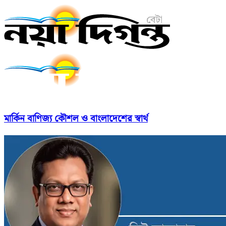
মার্কিন বাণিজ্য কৌশল ও বাংলাদেশের স্বার্থ