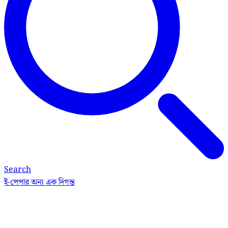
Search
ই-পেপার
অন্য এক দিগন্ত