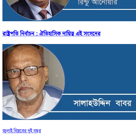
রাষ্ট্রপতি নির্বাচন : ঐতিহাসিক দায়িত্ব এই সংসদের
জুলাই বিপ্লবের দুই বছর