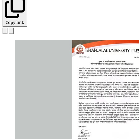
Copy link