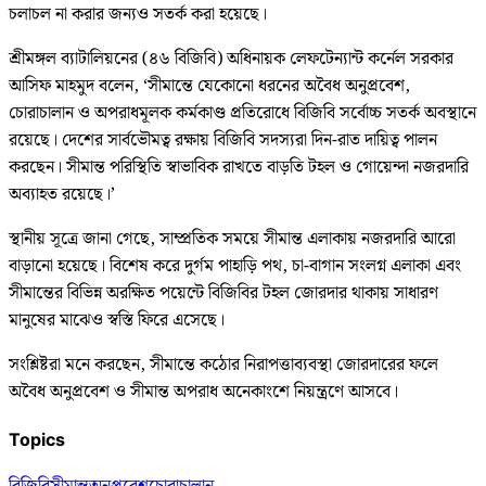
চলাচল না করার জন্যও সতর্ক করা হয়েছে।
শ্রীমঙ্গল ব্যাটালিয়নের (৪৬ বিজিবি) অধিনায়ক লেফটেন্যান্ট কর্নেল সরকার
আসিফ মাহমুদ বলেন, ‘সীমান্তে যেকোনো ধরনের অবৈধ অনুপ্রবেশ,
চোরাচালান ও অপরাধমূলক কর্মকাণ্ড প্রতিরোধে বিজিবি সর্বোচ্চ সতর্ক অবস্থানে
রয়েছে। দেশের সার্বভৌমত্ব রক্ষায় বিজিবি সদস্যরা দিন-রাত দায়িত্ব পালন
করছেন। সীমান্ত পরিস্থিতি স্বাভাবিক রাখতে বাড়তি টহল ও গোয়েন্দা নজরদারি
অব্যাহত রয়েছে।’
স্থানীয় সূত্রে জানা গেছে, সাম্প্রতিক সময়ে সীমান্ত এলাকায় নজরদারি আরো
বাড়ানো হয়েছে। বিশেষ করে দুর্গম পাহাড়ি পথ, চা-বাগান সংলগ্ন এলাকা এবং
সীমান্তের বিভিন্ন অরক্ষিত পয়েন্টে বিজিবির টহল জোরদার থাকায় সাধারণ
মানুষের মাঝেও স্বস্তি ফিরে এসেছে।
সংশ্লিষ্টরা মনে করছেন, সীমান্তে কঠোর নিরাপত্তাব্যবস্থা জোরদারের ফলে
অবৈধ অনুপ্রবেশ ও সীমান্ত অপরাধ অনেকাংশে নিয়ন্ত্রণে আসবে।
Topics