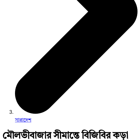
সারাদেশ
মৌলভীবাজার সীমান্তে বিজিবির কড়া