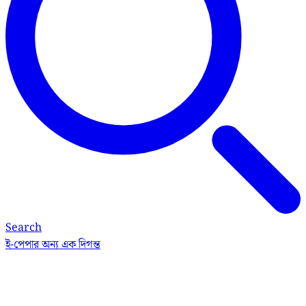
Search
ই-পেপার
অন্য এক দিগন্ত