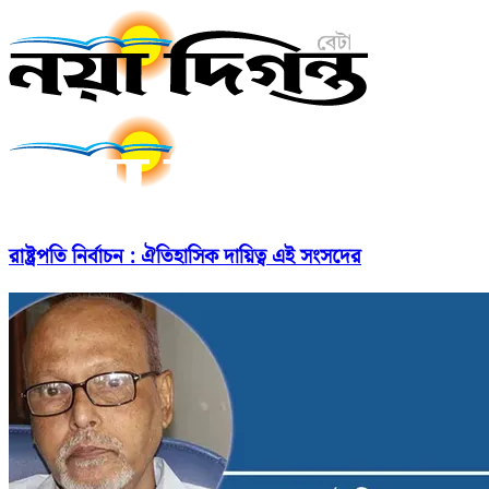
রাষ্ট্রপতি নির্বাচন : ঐতিহাসিক দায়িত্ব এই সংসদের