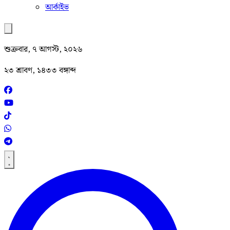
আর্কাইভ
শুক্রবার, ৭ আগস্ট, ২০২৬
২৩ শ্রাবণ, ১৪৩৩ বঙ্গাব্দ