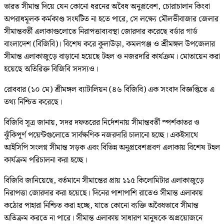
ভারত সীমান্ত দিয়ে যেন কোনো ধরনের অবৈধ অনুপ্রবেশ, চোরাচালান কিংবা
অপরাধমূলক কর্মকাণ্ড সংঘটিত না হতে পারে, সে লক্ষ্যে মৌলভীবাজার জেলার
সীমান্তবর্তী এলাকাগুলোতে নিরাপত্তাব্যবস্থা জোরদার করেছে বর্ডার গার্ড
বাংলাদেশ (বিজিবি)। বিশেষ করে কুলাউড়া, কমলগঞ্জ ও শ্রীমঙ্গল উপজেলার
সীমান্ত এলাকাজুড়ে বাড়ানো হয়েছে টহল ও নজরদারি কার্যক্রম। মোতায়েন করা
হয়েছে অতিরিক্ত বিজিবি সদস্যও।
রোববার (১০ মে) শ্রীমঙ্গল ব্যাটালিয়ন (৪৬ বিজিবি) এক সংবাদ বিজ্ঞপ্তিতে এ
তথ্য নিশ্চিত করেছে।
বিজিবি সূত্র জানায়, সদর দফতরের নির্দেশনায় সীমান্তবর্তী স্পর্শকাতর ও
ঝুঁকিপূর্ণ পয়েন্টগুলোতে সার্বক্ষণিক নজরদারি চালানো হচ্ছে। একইসাথে
আইসিপি সংলগ্ন সীমান্ত সড়ক এবং বিভিন্ন অনুপ্রবেশপ্রবণ এলাকায় বিশেষ টহল
কার্যক্রম পরিচালনা করা হচ্ছে।
বিজিবি জানিয়েছে, বর্তমানে সীমান্তের প্রায় ১১৫ কিলোমিটার এলাকাজুড়ে
নিরাপত্তা জোরদার করা হয়েছে। দিনের পাশাপাশি রাতেও সীমান্ত এলাকায়
কঠোর পাহারা নিশ্চিত করা হচ্ছে, যাতে কোনো ব্যক্তি অবৈধভাবে সীমান্ত
অতিক্রম করতে না পারে। সীমান্ত এলাকায় সাধারণ মানুষকে অপ্রয়োজনে