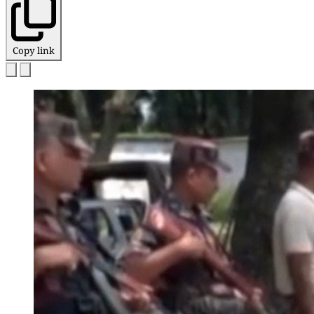
Copy link