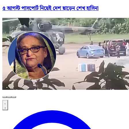
৫ আগস্ট পাসপোর্ট নিয়েই দেশ ছাড়েন শেখ হাসিনা