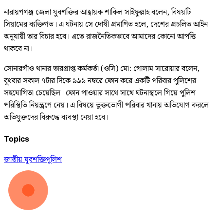
নারায়ণগঞ্জ জেলা যুবশক্তির আহ্বায়ক শাকিল সাইফুল্লাহ বলেন, বিষয়টি
সিয়ামের ব্যক্তিগত। এ ঘটনায় সে দোষী প্রমাণিত হলে, দেশের প্রচলিত আইন
অনুযায়ী তার বিচার হবে। এতে রাজনৈতিকভাবে আমাদের কোনো আপত্তি
থাকবে না।
সোনারগাঁও থানার ভারপ্রাপ্ত কর্মকর্তা (ওসি) মো: গোলাম সারোয়ার বলেন,
বুধবার সকাল ৭টার দিকে ৯৯৯ নম্বরে ফোন করে একটি পরিবার পুলিশের
সহযোগিতা চেয়েছিল। ফোন পাওয়ার সাথে সাথে ঘটনাস্থলে গিয়ে পুলিশ
পরিস্থিতি নিয়ন্ত্রণে নেয়। এ বিষয়ে ভুক্তভোগী পরিবার থানায় অভিযোগ করলে
অভিযুক্তদের বিরুদ্ধে ব্যবস্থা নেয়া হবে।
Topics
জাতীয় যুবশক্তি
পুলিশ