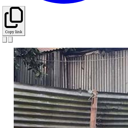
Copy link