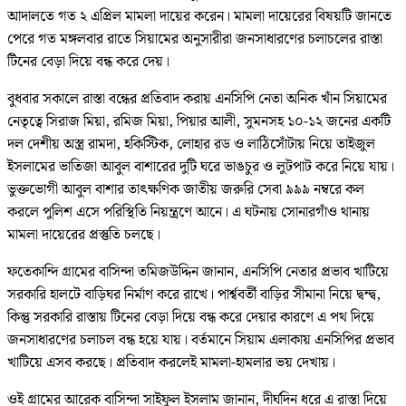
আদালতে গত ২ এপ্রিল মামলা দায়ের করেন। মামলা দায়েরের বিষয়টি জানতে
পেরে গত মঙ্গলবার রাতে সিয়ামের অনুসারীরা জনসাধারণের চলাচলের রাস্তা
টিনের বেড়া দিয়ে বন্ধ করে দেয়।
বুধবার সকালে রাস্তা বন্ধের প্রতিবাদ করায় এনসিপি নেতা অনিক খাঁন সিয়ামের
নেতৃত্বে সিরাজ মিয়া, রমিজ মিয়া, পিয়ার আলী, সুমনসহ ১০-১২ জনের একটি
দল দেশীয় অস্ত্র রামদা, হকিস্টিক, লোহার রড ও লাঠিসোঁটায় নিয়ে তাইজুল
ইসলামের ভাতিজা আবুল বাশারের দুটি ঘরে ভাঙচুর ও লুটপাট করে নিয়ে যায়।
ভুক্তভোগী আবুল বাশার তাৎক্ষণিক জাতীয় জরুরি সেবা ৯৯৯ নম্বরে কল
করলে পুলিশ এসে পরিস্থিতি নিয়ন্ত্রণে আনে। এ ঘটনায় সোনারগাঁও থানায়
মামলা দায়েরের প্রস্তুতি চলছে।
ফতেকান্দি গ্রামের বাসিন্দা তমিজউদ্দিন জানান, এনসিপি নেতার প্রভাব খাটিয়ে
সরকারি হালটে বাড়িঘর নির্মাণ করে রাখে। পার্শ্ববর্তী বাড়ির সীমানা নিয়ে দ্বন্দ্ব,
কিন্তু সরকারি রাস্তায় টিনের বেড়া দিয়ে বন্ধ করে দেয়ার কারণে এ পথ দিয়ে
জনসাধারণের চলাচল বন্ধ হয়ে যায়। বর্তমানে সিয়াম এলাকায় এনসিপির প্রভাব
খাটিয়ে এসব করছে। প্রতিবাদ করলেই মামলা-হামলার ভয় দেখায়।
ওই গ্রামের আরেক বাসিন্দা সাইফুল ইসলাম জানান, দীর্ঘদিন ধরে এ রাস্তা দিয়ে