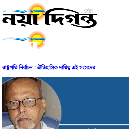
রাষ্ট্রপতি নির্বাচন : ঐতিহাসিক দায়িত্ব এই সংসদের