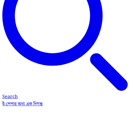
Search
ই-পেপার
অন্য এক দিগন্ত