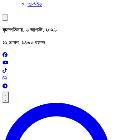
আর্কাইভ
বৃহস্পতিবার, ৬ আগস্ট, ২০২৬
২২ শ্রাবণ, ১৪৩৩ বঙ্গাব্দ