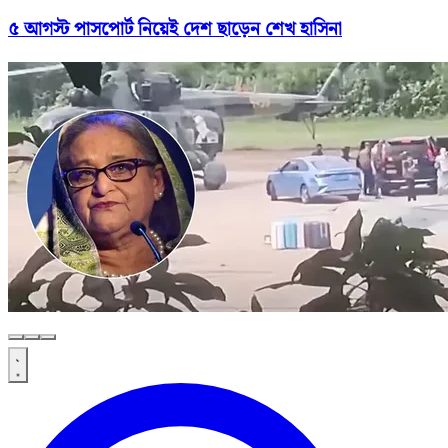
৫ আগস্ট পাসপোর্ট নিয়েই দেশ ছাড়েন শেখ হাসিনা