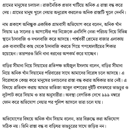
গ্রামের মানুষের চলাচল। রাজনৈতিক প্রভাব খাটিয়ে অনিক এ রাস্তা বন্ধ করে
দেয়। গ্রামের মানুষ খুলে দেয়ার অনুরোধ করলেও অনিক রাস্তাটি খুলে দেননি।
নাম প্রকাশে অনিচ্ছুক একাধিক গ্রামবাসী অভিযোগ করে বলেন, অনিক খাঁন
সিয়াম ২৪ সালের ৫ আগস্টের পর নিজেকে এনসিপি নেতা পরিচয় দিয়ে বিভিন্ন
স্থানে চাঁদাবাজি ও দখলবাজি করে আসছে। পার্শ্ববর্তী প্রেমের বাজার এলাকায়
এক ব্যবসায়ীর কাছ থেকে চাঁদাবাজি করতে গিয়ে গণধোলাইয়ের শিকার
হয়েছেন। তারপরও তিনি নানা ধরনের অপকর্ম করে যাচ্ছেন।
বাড়ির সীমানা নিয়ে সিয়ামের প্রতিপক্ষ তাইজুল ইসলাম বলেন, বাড়ির সীমানা
নিয়ে অনিক খাঁন সিয়ামের পরিবারের সাথে আমাদের বিরোধ চলে আসছে। এ
বিরোধকে কেন্দ্র করে মানুষের চলাচলের রাস্তা বন্ধ করার অধিকার তার নেই। এ
বিষয়ে প্রতিবাদ করায় আমার ভাতিজা আবুল বাশারের দুইটি বসতঘরে ভাঙচুর ও
লুটপাট করে সিয়াম ও তার অনুসারীরা। অবস্থা বেগতিক দেখে ৯৯৯ নম্বরে
ফোন করে অভিযোগ দেয়ার পর পুলিশ আসলে তারা চলে যায়।
অভিযোগের বিষয়ে অনিক খাঁন সিয়াম বলেন, তার বিরুদ্ধে করা অভিযোগ
সঠিক নয়। তিনি রাস্তা বন্ধ বা বাড়িঘর ভাঙচুরের সাথে জড়িত নন।