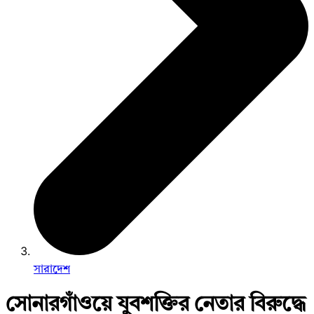
সারাদেশ
সোনারগাঁওয়ে যুবশক্তির নেতার বিরুদ্ধে