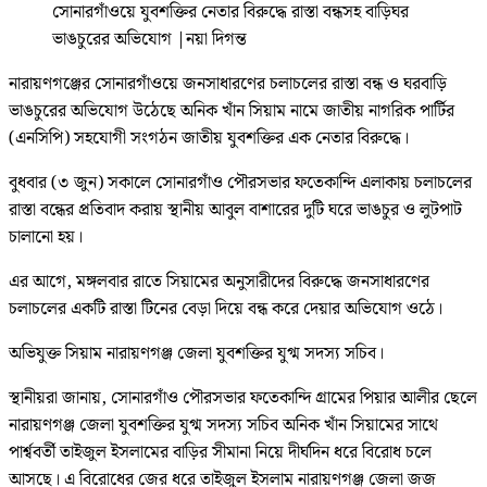
সোনারগাঁওয়ে যুবশক্তির নেতার বিরুদ্ধে রাস্তা বন্ধসহ বাড়িঘর
ভাঙচুরের অভিযোগ
|
নয়া দিগন্ত
নারায়ণগঞ্জের সোনারগাঁওয়ে জনসাধারণের চলাচলের রাস্তা বন্ধ ও ঘরবাড়ি
ভাঙচুরের অভিযোগ উঠেছে অনিক খাঁন সিয়াম নামে জাতীয় নাগরিক পার্টির
(এনসিপি) সহযোগী সংগঠন জাতীয় যুবশক্তির এক নেতার বিরুদ্ধে।
বুধবার (৩ জুন) সকালে সোনারগাঁও পৌরসভার ফতেকান্দি এলাকায় চলাচলের
রাস্তা বন্ধের প্রতিবাদ করায় স্থানীয় আবুল বাশারের দুটি ঘরে ভাঙচুর ও লুটপাট
চালানো হয়।
এর আগে, মঙ্গলবার রাতে সিয়ামের অনুসারীদের বিরুদ্ধে জনসাধারণের
চলাচলের একটি রাস্তা টিনের বেড়া দিয়ে বন্ধ করে দেয়ার অভিযোগ ওঠে।
অভিযুক্ত সিয়াম নারায়ণগঞ্জ জেলা যুবশক্তির যুগ্ম সদস্য সচিব।
স্থানীয়রা জানায়, সোনারগাঁও পৌরসভার ফতেকান্দি গ্রামের পিয়ার আলীর ছেলে
নারায়ণগঞ্জ জেলা যুবশক্তির যুগ্ম সদস্য সচিব অনিক খাঁন সিয়ামের সাথে
পার্শ্ববর্তী তাইজুল ইসলামের বাড়ির সীমানা নিয়ে দীর্ঘদিন ধরে বিরোধ চলে
আসছে। এ বিরোধের জের ধরে তাইজুল ইসলাম নারায়ণগঞ্জ জেলা জজ