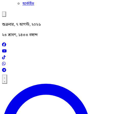
আর্কাইভ
শুক্রবার, ৭ আগস্ট, ২০২৬
২৩ শ্রাবণ, ১৪৩৩ বঙ্গাব্দ