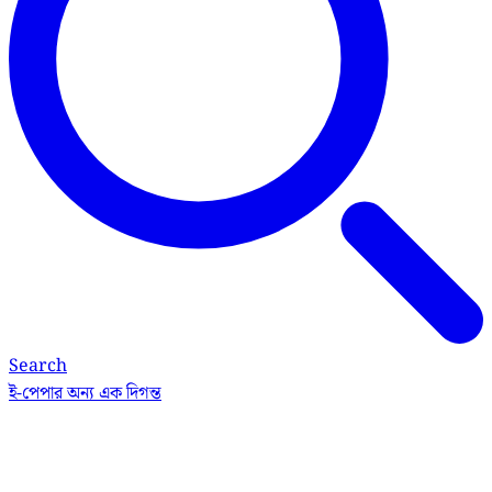
Search
ই-পেপার
অন্য এক দিগন্ত