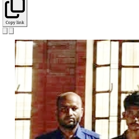
Copy link