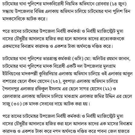
চাটমোহর থানা পুলিশের মাদকবিরোধী নিয়মিত অভিযানে রোববার (১৪ জুন)
সন্ধ্যায় উপজেলার বিভিন্ন এলাকায় অভিযান চালিয়ে চাটমোহর থানা পুলিশ তিন
মাদকসেবিকে আটক করে।
পরে তাদের চাটমোহর উপজেলা নির্বাহী কর্মকর্তা ও নির্বাহী ম্যাজিস্ট্রেট মুসা
নাসের চৌধুরীর আদালতে হাজির করা হলে আদালত তাদের প্রত্যেকজনকে
একমাসের বিনাশ্রম কারাদণ্ড ও একশত টাকা অর্থদণ্ডে দণ্ডিত করে।
চাটমোহর থানা পুলিশের ভারপ্রাপ্ত কর্মকর্তা (ওসি) মো: অলিউর রহমান জানান,
চাটমোহর থানা পুলিশের মাদক বিরোধী একটি দল উপজেলার মূলগ্রাম
ইউনিয়নের মাদকপল্লী কুবিরদিয়ার এলাকায় অভিযান চালিয়ে ওই এলাকার আবুল
বাশারের ছেলে বাঁধন হোসেন (২৩), বুধপাড়া এলাকায় অভিযান চালিয়ে
পৈলানপুর এলাকার রফিকুল ইসলাম এর ছেলে সাগর হোসেন (২২) ও
রেলবাজার এলাকায় অভিযান চালিয়ে মাঝগ্রাম এলাকার জমির উদ্দিন এর ছেলে
সাজু (৩০) কে মাদক সেবনের দায়ে আটক করা হয়।
পরে তাদের চাটমোহর উপজেলা নির্বাহী কর্মকর্তা ও নির্বাহী ম্যাজিস্ট্রেট মুসা
নাসের চৌধুরীর আদালতে হাজির করা হলে আদালত তাদের এক মাসের বিনাশ্রম
কারাদণ্ড ও একশত টাকা করে নগদ অর্থদণ্ডে দণ্ডিত করে পাবনা জেল হাজতে