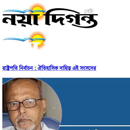
রাষ্ট্রপতি নির্বাচন : ঐতিহাসিক দায়িত্ব এই সংসদের