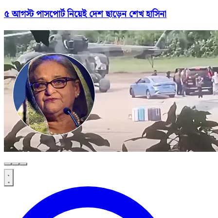
৫ আগস্ট পাসপোর্ট নিয়েই দেশ ছাড়েন শেখ হাসিনা