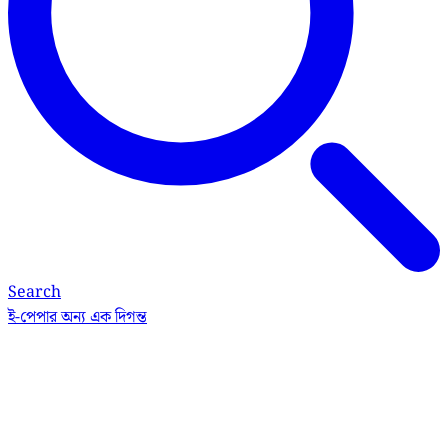
Search
ই-পেপার
অন্য এক দিগন্ত