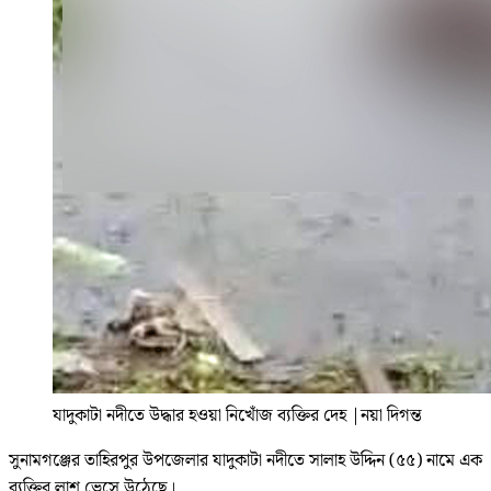
যাদুকাটা নদীতে উদ্ধার হওয়া নিখোঁজ ব্যক্তির দেহ
|
নয়া দিগন্ত
সুনামগঞ্জের তাহিরপুর উপজেলার যাদুকাটা নদীতে সালাহ উদ্দিন (৫৫) নামে এক
ব্যক্তির লাশ ভেসে উঠেছে।