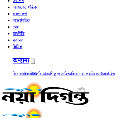
সর্বশেষ
আজকের পত্রিকা
বাংলাদেশ
আন্তর্জাতিক
খেলা
অর্থনীতি
মতামত
ভিডিও
অন্যান্য
ফিচার
লাইফস্টাইল
বিনোদন
শিল্প ও সাহিত্য
বিজ্ঞান ও প্রযুক্তি
ফটো
আর্কাইভ