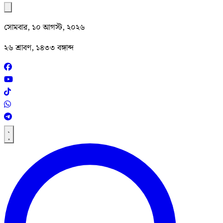
সোমবার, ১০ আগস্ট, ২০২৬
২৬ শ্রাবণ, ১৪৩৩ বঙ্গাব্দ