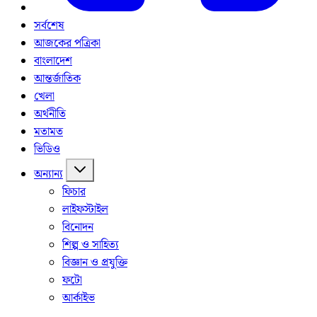
সর্বশেষ
আজকের পত্রিকা
বাংলাদেশ
আন্তর্জাতিক
খেলা
অর্থনীতি
মতামত
ভিডিও
অন্যান্য
ফিচার
লাইফস্টাইল
বিনোদন
শিল্প ও সাহিত্য
বিজ্ঞান ও প্রযুক্তি
ফটো
আর্কাইভ