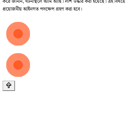
করে জানান, ঘটনাস্থলে আমি আছি। লাশ উদ্ধার করা হয়েছে। এই বিষয়ে
প্রয়োজনীয় আইনগত পদক্ষেপ গ্রহণ করা হবে।