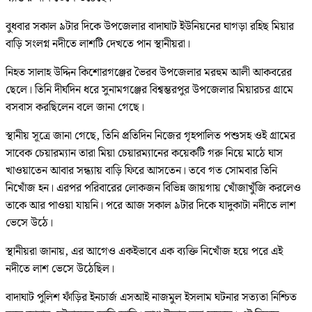
বুধবার সকাল ৯টার দিকে উপজেলার বাদাঘাট ইউনিয়নের ঘাগড়া রহিছ মিয়ার
বাড়ি সংলগ্ন নদীতে লাশটি দেখতে পান স্থানীয়রা।
নিহত সালাহ উদ্দিন কিশোরগঞ্জের ভৈরব উপজেলার মরহুম আলী আকবরের
ছেলে। তিনি দীর্ঘদিন ধরে সুনামগঞ্জের বিশ্বম্ভরপুর উপজেলার মিয়ারচর গ্রামে
বসবাস করছিলেন বলে জানা গেছে।
স্থানীয় সূত্রে জানা গেছে, তিনি প্রতিদিন নিজের গৃহপালিত পশুসহ ওই গ্রামের
সাবেক চেয়ারম্যান তারা মিয়া চেয়ারম্যানের কয়েকটি গরু নিয়ে মাঠে ঘাস
খাওয়াতেন আবার সন্ধ্যায় বাড়ি ফিরে আসতেন। তবে গত সোমবার তিনি
নিখোঁজ হন। এরপর পরিবারের লোকজন বিভিন্ন জায়গায় খোঁজাখুঁজি করলেও
তাকে আর পাওয়া যায়নি। পরে আজ সকাল ৯টার দিকে যাদুকাটা নদীতে লাশ
ভেসে উঠে।
স্থানীয়রা জানায়, এর আগেও একইভাবে এক ব্যক্তি নিখোঁজ হয়ে পরে এই
নদীতে লাশ ভেসে উঠেছিল।
বাদাঘাট পুলিশ ফাঁড়ির ইনচার্জ এসআই নাজমুল ইসলাম ঘটনার সত্যতা নিশ্চিত