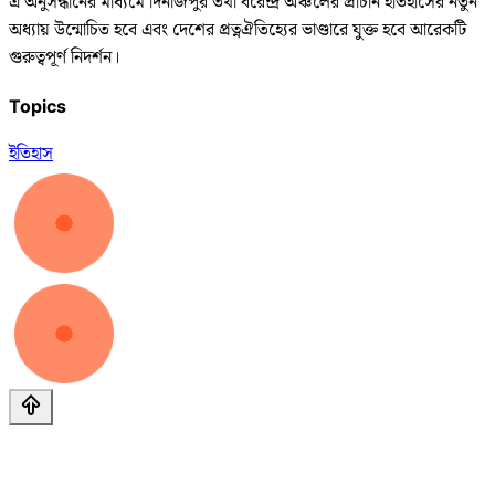
এ অনুসন্ধানের মাধ্যমে দিনাজপুর তথা বরেন্দ্র অঞ্চলের প্রাচীন ইতিহাসের নতুন
অধ্যায় উন্মোচিত হবে এবং দেশের প্রত্নঐতিহ্যের ভাণ্ডারে যুক্ত হবে আরেকটি
গুরুত্বপূর্ণ নিদর্শন।
Topics
ইতিহাস