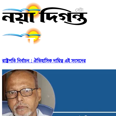
রাষ্ট্রপতি নির্বাচন : ঐতিহাসিক দায়িত্ব এই সংসদের