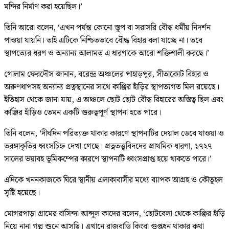
মন্দির নির্মাণ করা হয়েছিল।’
তিনি আরো বলেন, ‘এখন পর্যন্ত কোনো স্তূপ বা সরাসরি বৌদ্ধ ধর্মীয় নিদর্শন
পাওয়া যায়নি। তাই এটিকে নিশ্চিতভাবে বৌদ্ধ বিহার বলা যাচ্ছে না। তবে
স্থাপত্যের ধরণ ও অন্যান্য আলামত এ ধারণাকে আরো শক্তিশালী করছে।’
গোলাম ফেরদৌস জানান, বরেন্দ্র অঞ্চলের পাহাড়পুর, সীতাকোট বিহার ও
অরুণধাপসহ অন্যান্য প্রত্নস্থানের সাথে কাঞ্জির হাঁড়ির স্থাপত্যগত মিল রয়েছে।
ইতিহাস থেকে জানা যায়, এ অঞ্চলে ছোট ছোট বৌদ্ধ বিহারের অস্তিত্ব ছিল এবং
কাঞ্জির হাঁড়িও তেমন একটি গুরুত্বপূর্ণ স্থাপনা হতে পারে।
তিনি বলেন, ‘দীর্ঘদিন পরিত্যক্ত থাকার কারণে স্থাপনাটির দেয়াল ডেবে যাওয়া ও
তরঙ্গাকৃতির ধ্বংসচিহ্ন দেখা গেছে। প্রত্নতত্ত্ববিদদের প্রাথমিক ধারণা, ১৭২৭
সালের ভয়াবহ ভূমিকম্পের কারণে স্থাপনাটি ধ্বংসপ্রাপ্ত হয়ে থাকতে পারে।’
এদিকে খননকাজকে ঘিরে স্থানীয় এলাকাবাসীর মধ্যে ব্যাপক আগ্রহ ও কৌতূহল
সৃষ্টি হয়েছে।
মোগরপাড়া গ্রামের বাসিন্দা আব্দুল কাদের বলেন, ‘ছোটবেলা থেকে কাঞ্জির হাঁড়ি
নিয়ে নানা গল্প শুনে আসছি। এখানে রাজবাড়ি কিংবা গুপ্তধন থাকার কথা