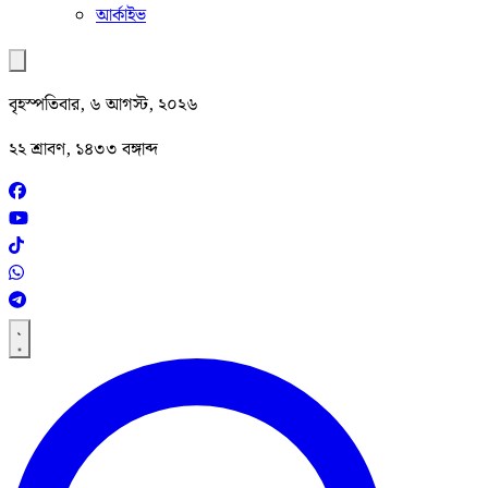
আর্কাইভ
বৃহস্পতিবার, ৬ আগস্ট, ২০২৬
২২ শ্রাবণ, ১৪৩৩ বঙ্গাব্দ