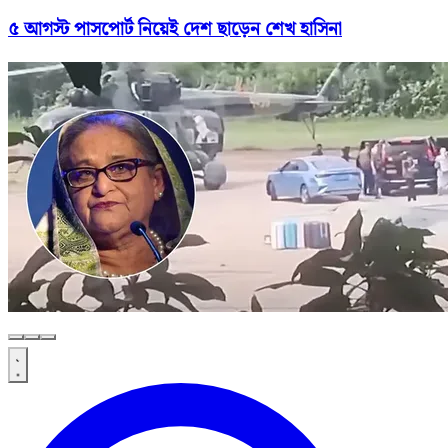
৫ আগস্ট পাসপোর্ট নিয়েই দেশ ছাড়েন শেখ হাসিনা