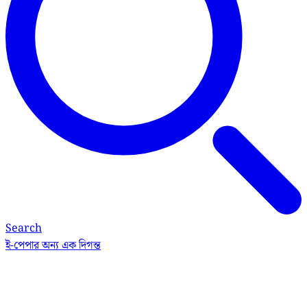
Search
ই-পেপার
অন্য এক দিগন্ত