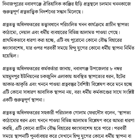
দিনাজপুরের নবাবগঞ্জে ঐতিহাসিক কাঞ্জির হাঁড়ি প্রত্নস্থলে চলমান খননকাজে
গুরুত্বপূর্ণ প্রত্নতাত্ত্বিক নিদর্শনের সন্ধান মিলেছে।
প্রত্নতত্ত্ব অধিদফতরের তত্ত্বাবধানে পরিচালিত খনন কার্যক্রমে প্রাচীন স্থাপত্য
কাঠামো, দেয়াল এবং ধর্মীয় ব্যবহারের বিভিন্ন আলামত পাওয়া গেছে।
প্রাথমিকভাবে ধারণা করা হচ্ছে, এটি বহু পুরোনো কোনো বৌদ্ধ বিহারের
ধ্বংসাবশেষ, যার ওপর পরবর্তী সময়ে হিন্দু যুগের কোনো ধর্মীয় স্থাপনা নির্মিত
হয়েছিল।
প্রত্নতত্ত্ব অধিদফতরের কর্মকর্তারা জানায়, নবাবগঞ্জ উপজেলার ৮ নম্বর
মাহমুদপুর ইউনিয়নের চকজুনিদ এলাকায় অবস্থিত স্থাপত্যের ধরন, ইটের
আকার-আকৃতি এবং খননে পাওয়া প্রত্নবস্তুর বৈশিষ্ট্য বিশ্লেষণ করে মনে হচ্ছে
এটি কোনো সাধারণ আবাসিক স্থাপনা নয়, বরং ধর্মীয় কর্মকাণ্ডের সাথে সংশ্লিষ্ট
একটি গুরুত্বপূর্ণ স্থাপনা।
প্রত্নতত্ত্ব অধিদফতরের সহকারী পরিচালক গোলাম ফেরদৌস বলেন, ‘স্থাপত্য
কাঠামোর ধরন এবং খননে পাওয়া বিভিন্ন আলামত বিশ্লেষণ করে আমরা ধারণা
করছি, এটি কোনো প্রাচীন বৌদ্ধ বিহারের ধ্বংসাবশেষ হতে পারে। পরবর্তী
সময়ে স্থাপনাটি পুনর্ব্যবহার করে সেখানে হিন্দু যুগের কোনো ধর্মীয় স্থাপনা বা