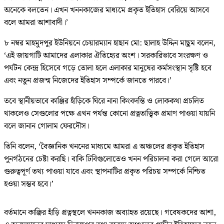
অনেকে বলতেন। এখন খননকাজের মাধ্যমে প্রকৃত ইতিহাস বেরিয়ে আসবে
বলে আমরা আশাবাদী।’
৮ নম্বর মাহমুদপুর ইউনিয়নে চেয়ারম্যান হাছান মো: ছালাহ উদ্দিন মাছুম বলেন,
‘এই জায়গাটি আমাদের এলাকার ঐতিহ্যের অংশ। সরকারিভাবে সংরক্ষণ ও
পর্যটন কেন্দ্র হিসেবে গড়ে তোলা হলে এলাকার মানুষের কর্মসংস্থান সৃষ্টি হবে
এবং নতুন প্রজন্ম নিজেদের ইতিহাস সম্পর্কে জানতে পারবে।’
তবে স্থানীয়ভাবে কাঞ্জির হাঁড়িকে ঘিরে নানা কিংবদন্তি ও লোককথা প্রচলিত
থাকলেও সেগুলোর পক্ষে এখন পর্যন্ত কোনো প্রত্নতাত্ত্বিক প্রমাণ পাওয়া যায়নি
বলে জানান গোলাম ফেরদৌস।
তিনি বলেন, ‘বৈজ্ঞানিক খননের মাধ্যমে আমরা এ অঞ্চলের প্রকৃত ইতিহাস
পুনর্গঠনের চেষ্টা করছি। বাকি ঢিবিগুলোতেও খনন পরিচালনা করা গেলে আরো
গুরুত্বপূর্ণ তথ্য পাওয়া যাবে এবং স্থাপনাটির প্রকৃত পরিচয় সম্পর্কে নিশ্চিত
হওয়া সম্ভব হবে।’
বর্তমানে কাঞ্জির হাঁড়ি প্রত্নস্থলে খননকাজ অব্যাহত রয়েছে। গবেষকদের আশা,