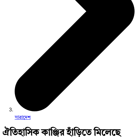
সারাদেশ
ঐতিহাসিক কাঞ্জির হাঁড়িতে মিলেছে