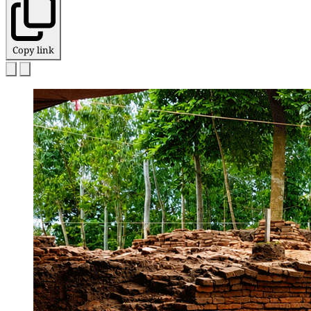
Copy link