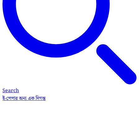
Search
ই-পেপার
অন্য এক দিগন্ত