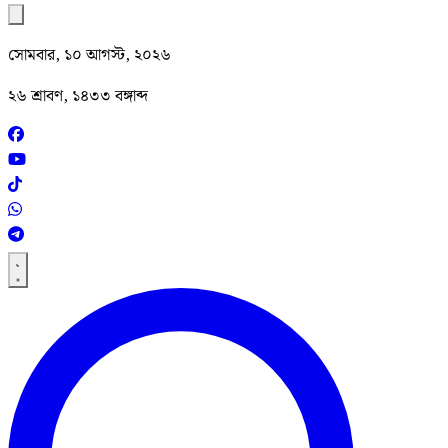
সোমবার, ১০ আগস্ট, ২০২৬
২৬ শ্রাবণ, ১৪৩৩ বঙ্গাব্দ