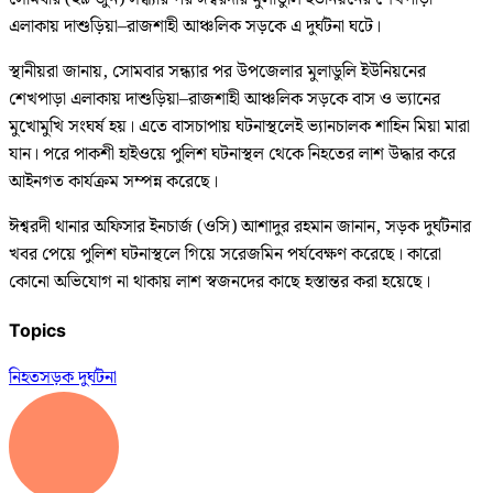
এলাকায় দাশুড়িয়া–রাজশাহী আঞ্চলিক সড়কে এ দুর্ঘটনা ঘটে।
স্থানীয়রা জানায়, সোমবার সন্ধ্যার পর উপজেলার মুলাডুলি ইউনিয়নের
শেখপাড়া এলাকায় দাশুড়িয়া–রাজশাহী আঞ্চলিক সড়কে বাস ও ভ্যানের
মুখোমুখি সংঘর্ষ হয়। এতে বাসচাপায় ঘটনাস্থলেই ভ্যানচালক শাহিন মিয়া মারা
যান। পরে পাকশী হাইওয়ে পুলিশ ঘটনাস্থল থেকে নিহতের লাশ উদ্ধার করে
আইনগত কার্যক্রম সম্পন্ন করেছে।
ঈশ্বরদী থানার অফিসার ইনচার্জ (ওসি) আশাদুর রহমান জানান, সড়ক দুর্ঘটনার
খবর পেয়ে পুলিশ ঘটনাস্থলে গিয়ে সরেজমিন পর্যবেক্ষণ করেছে। কারো
কোনো অভিযোগ না থাকায় লাশ স্বজনদের কাছে হস্তান্তর করা হয়েছে।
Topics
নিহত
সড়ক দুর্ঘটনা