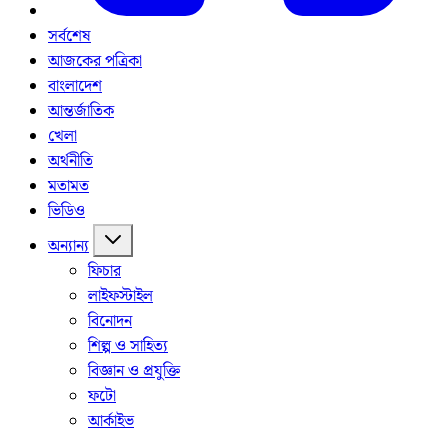
সর্বশেষ
আজকের পত্রিকা
বাংলাদেশ
আন্তর্জাতিক
খেলা
অর্থনীতি
মতামত
ভিডিও
অন্যান্য
ফিচার
লাইফস্টাইল
বিনোদন
শিল্প ও সাহিত্য
বিজ্ঞান ও প্রযুক্তি
ফটো
আর্কাইভ