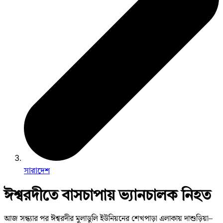
সারাদেশ
ঈশ্বরদীতে বাসচাপায় ভ্যানচালক নিহত
আজ সন্ধ্যার পর ঈশ্বরদীর মুলাডুলি ইউনিয়নের শেখপাড়া এলাকায় দাশুড়িয়া–