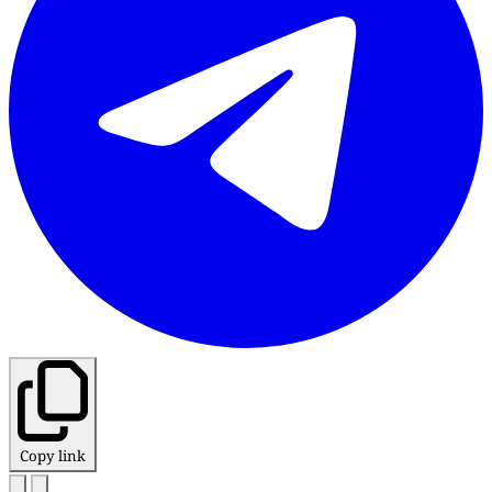
Copy link