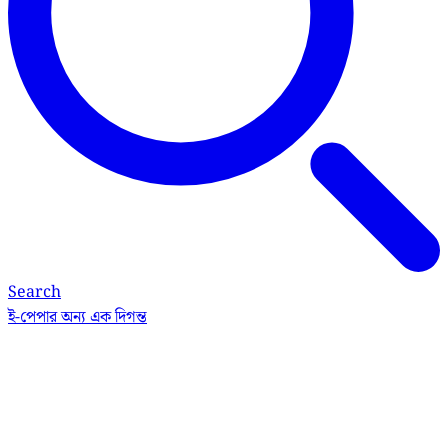
Search
ই-পেপার
অন্য এক দিগন্ত