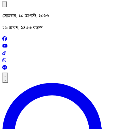
সোমবার, ১০ আগস্ট, ২০২৬
২৬ শ্রাবণ, ১৪৩৩ বঙ্গাব্দ