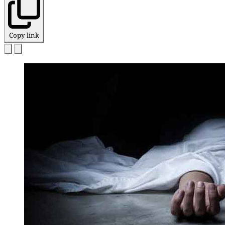
Copy link