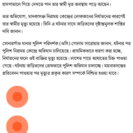
হাসপাতালে গিয়ে দেখতে পান তার স্বামী মৃত অবস্থায় পড়ে আছেন।
তার অভিযোগ, মাদকাসক্ত নিরাময় কেন্দ্রের লোকজনের নির্যাতনের কারণেই
তার স্বামীর মৃত্যু হয়েছে। তিনি এ ঘটনার সাথে জড়িতদের দৃষ্টান্তমূলক শাস্তির
দাবি জানান।
সোনারগাঁও থানার পুলিশ পরিদর্শক (ওসি) গোলাম সারোয়ার জানান, ঘটনার পর
পুলিশ নিরাময় কেন্দ্রে অভিযান চালিয়েছে। প্রাথমিকভাবে ধারণা করা হচ্ছে,
নির্যাতনের ফলে ওই ব্যক্তির মৃত্যু হয়েছে। লাশের গায়ে আঘাতের চিহ্ন পাওয়া
গেছে। ঘটনায় জড়িতদের গ্রেফতারে পুলিশ অভিযান চালাচ্ছে। ময়নাতদন্তের
প্রতিবেদন পাওয়ার পর মৃত্যুর প্রকৃত কারণ সম্পর্কে নিশ্চিত হওয়া যাবে।