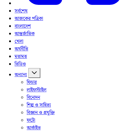
সর্বশেষ
আজকের পত্রিকা
বাংলাদেশ
আন্তর্জাতিক
খেলা
অর্থনীতি
মতামত
ভিডিও
অন্যান্য
ফিচার
লাইফস্টাইল
বিনোদন
শিল্প ও সাহিত্য
বিজ্ঞান ও প্রযুক্তি
ফটো
আর্কাইভ