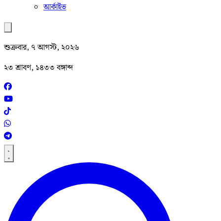
আর্কাইভ
শুক্রবার, ৭ আগস্ট, ২০২৬
২৩ শ্রাবণ, ১৪৩৩ বঙ্গাব্দ