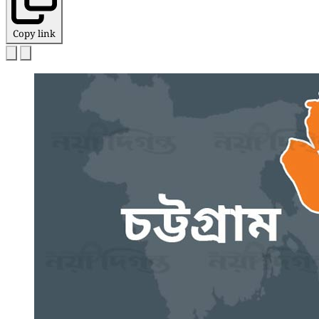
Copy link