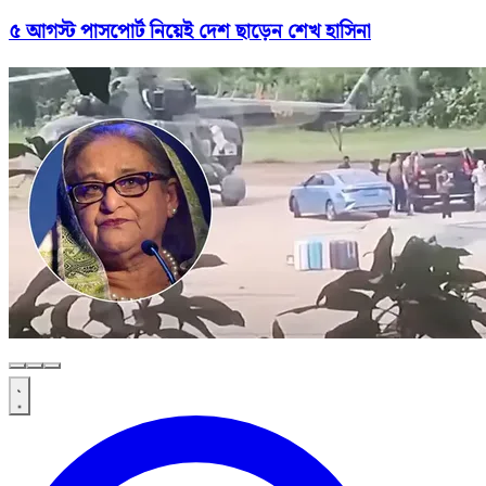
৫ আগস্ট পাসপোর্ট নিয়েই দেশ ছাড়েন শেখ হাসিনা