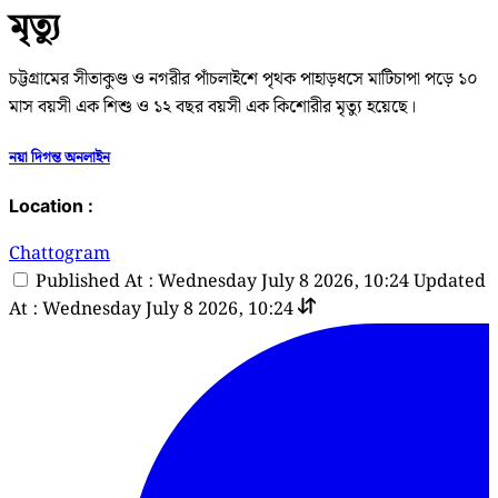
মৃত্যু
চট্টগ্রামের সীতাকুণ্ড ও নগরীর পাঁচলাইশে পৃথক পাহাড়ধসে মাটিচাপা পড়ে ১০
মাস বয়সী এক শিশু ও ১২ বছর বয়সী এক কিশোরীর মৃত্যু হয়েছে।
নয়া দিগন্ত অনলাইন
Location :
Chattogram
Published At : Wednesday July 8 2026, 10:24
Updated
At : Wednesday July 8 2026, 10:24