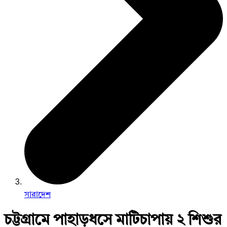
সারাদেশ
চট্টগ্রামে পাহাড়ধসে মাটিচাপায় ২ শিশুর