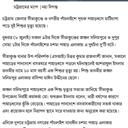
চট্টগ্রামের ম্যাপ
|
নয়া দিগন্ত
চট্টগ্রাম জেলার সীতাকুণ্ডে ও নগরীর পাঁচলাইশে পৃথক পাহাড়ধসে মাটিচাপা
পড়ে দুই শিশুর মৃত্যু হয়েছে।
বুধবার (৮ জুলাই) সকাল ৯টার দিকে সীতাকুণ্ডের জঙ্গল সলিমপুরে ও দুপুর
সোয়া ১টার দিকে পাঁচলাইশের চশমা পাহাড় এলাকায় এ দুর্ঘটনা দু’টি ঘটে।
সীতাকুণ্ড থানার উপ-পরিদর্শক (এসআই) উত্তর কুমার রাজবংশী জানান, সকালে
পাহাড়ের পাদদেশে বসতঘরে পাহাড়ধসে পড়লে ঘটনাস্থলেই আশরাফুল ইসলাম
তানভীর নামে ১০ মাস বয়সী এক শিশুর মৃত্যু হয়। শিশু তানভীর জঙ্গল
সলিমপুর এলাকার বাসিন্দা মাঈন উদ্দীনের ছেলে।
জঙ্গল সলিমপুরে পাহাড়ধসে এক শিশু মৃত্যুর সত্যতা জানিয়ে সীতাকুণ্ড
উপজেলা নির্বাহী কর্মকর্তা মো: ফখরুল ইসলাম বলেন, ভারী বর্ষণের কারণে
পাহাড়ধসের ঝুঁকি বেড়েছে। পাহাড়ের পাদদেশে বসবাসকারীদের সতর্ক থাকার
এবং প্রয়োজন হলে নিরাপদ স্থানে সরে যাওয়ার জন্য অনুরোধ করা হয়েছে।
এদিকে দুপরে চট্টগ্রাম নগরের পাঁচলাইশ থানাধীন চশমা পাহাড় এলাকার