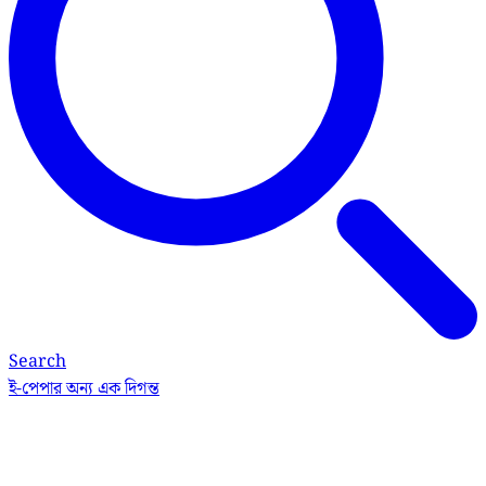
Search
ই-পেপার
অন্য এক দিগন্ত