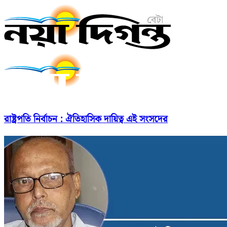
রাষ্ট্রপতি নির্বাচন : ঐতিহাসিক দায়িত্ব এই সংসদের