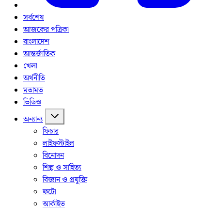
সর্বশেষ
আজকের পত্রিকা
বাংলাদেশ
আন্তর্জাতিক
খেলা
অর্থনীতি
মতামত
ভিডিও
অন্যান্য
ফিচার
লাইফস্টাইল
বিনোদন
শিল্প ও সাহিত্য
বিজ্ঞান ও প্রযুক্তি
ফটো
আর্কাইভ