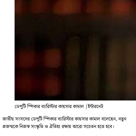
ডেপুটি স্পিকার ব্যারিস্টার কায়সার কামাল
|
ইন্টারনেট
জাতীয় সংসদের ডেপুটি স্পিকার ব্যারিস্টার কায়সার কামাল বলেছেন, নতুন
প্রজন্মকে নিজস্ব সংস্কৃতি ও ঐতিহ্য রক্ষায় আরো সচেতন হতে হবে।