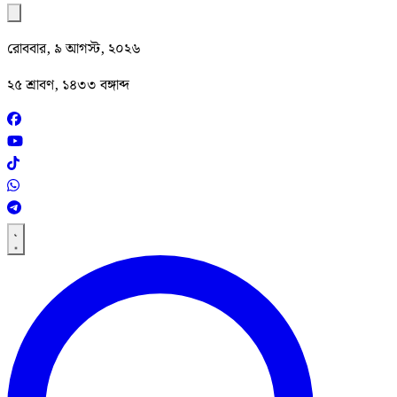
রোববার, ৯ আগস্ট, ২০২৬
২৫ শ্রাবণ, ১৪৩৩ বঙ্গাব্দ