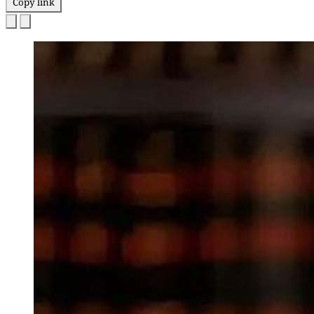
Copy link