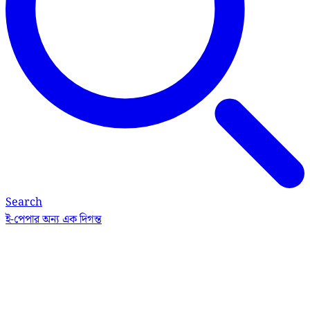
Search
ই-পেপার
অন্য এক দিগন্ত