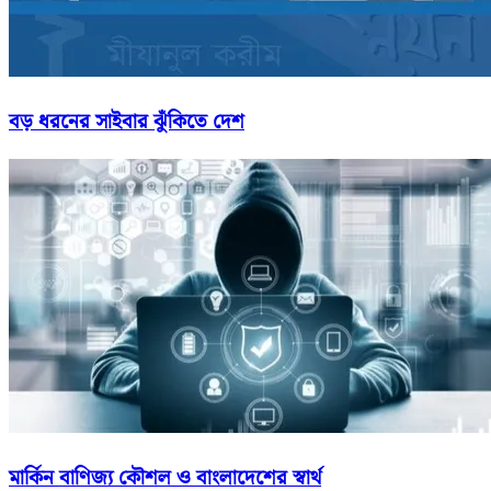
বড় ধরনের সাইবার ঝুঁকিতে দেশ
মার্কিন বাণিজ্য কৌশল ও বাংলাদেশের স্বার্থ