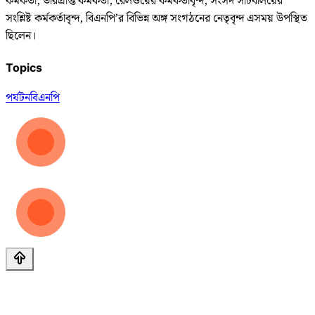
কর্মকর্তা, ভারপ্রাপ্ত কর্মকর্তা, রেলওয়ের কর্মকর্তাবৃন্দ, সংসদ সচিবালয়ের
সংশ্লিষ্ট কর্মকর্তাবৃন্দ, বিএনপি’র বিভিন্ন অঙ্গ সংগঠনের নেতৃবৃন্দ এসময় উপস্থিত
ছিলেন।
Topics
পর্যটন
বিএনপি