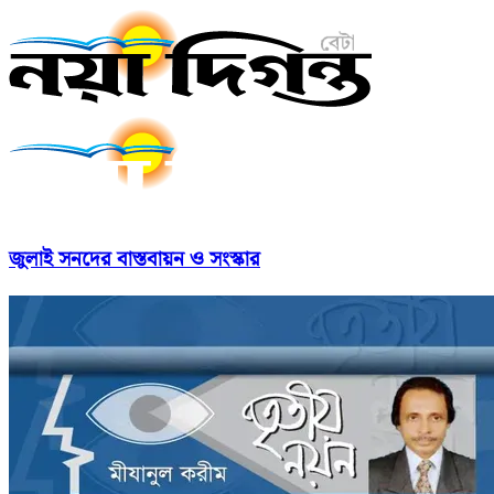
জুলাই সনদের বাস্তবায়ন ও সংস্কার