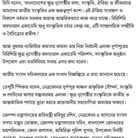
তিনি বলেন, ‘বাংলাদেশের ক্ষুদ্র নৃগোষ্ঠীর ভাষা, সংস্কৃতি, ঐতিহ্য ও জীবনাচার
আমাদের জাতীয় সংস্কৃতির এক গুরুত্বপূর্ণ অংশ। এই ঐতিহ্য সংরক্ষণ ও
বিকাশে বর্তমান সরকার অত্যন্ত আন্তরিকভাবে কাজ করে যাচ্ছে। বিরিশিরি
কালচারাল একাডেমি শুধু সাংস্কৃতিক চর্চার কেন্দ্র নয়, এটি সাম্প্রদায়িক সম্প্রীতি
ও বৈচিত্র্যের প্রতীক।’
আজ বুধবার ব্যারিস্টার কায়সার কামাল তার নিজ নির্বাচনী এলাকা দুর্গাপুরের
বিরিশিরি ক্ষুদ্র নৃগোষ্ঠীর কালচারাল একাডেমি পরিদর্শন, সাংস্কৃতিক অনুষ্ঠান
উপভোগ এবং মতবিনিময় সভায় এসব কথা বলেন।
জাতীয় সংসদ সচিবালয়ের এক সংবাদ বিজ্ঞপ্তিতে এ তথ্য জানানো হয়েছে।
ডেপুটি স্পিকার বলেন, নেত্রকোনার দুর্গাপুর অঞ্চল প্রাকৃতিক সৌন্দর্য, সংস্কৃতি
ও পর্যটনের অপার সম্ভাবনাময় এলাকা। ক্ষুদ্র নৃগোষ্ঠীর সংস্কৃতিকে জাতীয় ও
আন্তর্জাতিক পর্যায়ে তুলে ধরতে প্রয়োজনীয় সহযোগিতা অব্যাহত থাকবে।
রেলপথ মন্ত্রণালয়ের প্রতিমন্ত্রী হাবিবুর রশিদ, নেত্রকোনা-৫ আসনের সংসদ
সদস্য মাছুম মোস্তফা, রেলপথ মন্ত্রণালয়ের সচিব, বাংলাদেশ রেলওয়ের
মহাপরিচালক, জেলা প্রশাসক, অতিরিক্ত পুলিশ সুপার, উপজেলা নির্বাহী