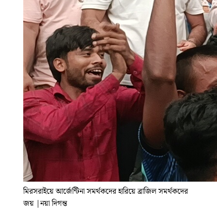
মিরসরাইয়ে আর্জেন্টিনা সমর্থকদের হারিয়ে ব্রাজিল সমর্থকদের
জয়
|
নয়া দিগন্ত