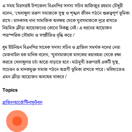
এ সময় মিরসরাই উপজেলা বিএনপির সদস্য সচিব আজিজুর রহমান চৌধুরী
বলেন, ‘খেলাধুলা তরুণ সমাজকে সুস্থ ও শৃঙ্খল জীবন গঠনে গুরুত্বপূর্ণ ভূমিকা
রাখে। মাদকসহ নানা সামাজিক অবক্ষয় থেকে যুবসমাজকে দূরে রাখতে
নিয়মিত ক্রীড়া আয়োজনের কোনো বিকল্প নেই। এ ধরনের আয়োজন
পারস্পরিক সৌহার্দ্য ও সম্প্রীতিও বৃদ্ধি করে।’
ধুম ইউনিয়ন বিএনপির সাবেক সদস্য সচিব ও ব্রাজিল সমর্থক দলের নেতা
মেজবাউল হক মানিক বলেন, ‘যুবসমাজকে মাদকের ভয়াবহতা থেকে রক্ষা
করতে খেলাধুলার চর্চা আরো বাড়াতে হবে। মাঠমুখী তরুণরাই একটি সুস্থ,
সচেতন ও মাদকমুক্ত সমাজ গঠনে অগ্রণী ভূমিকা রাখতে পারে। ভবিষ্যতেও
এমন ক্রীড়া আয়োজন অব্যাহত থাকবে।’
Topics
ব্রাজিল
আর্জেন্টিনা
ফুটবল