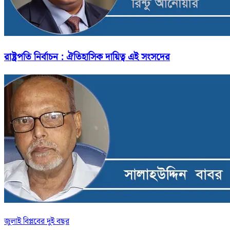
রাষ্ট্রপতি নির্বাচন : ঐতিহাসিক দায়িত্ব এই সংসদের
জুলাই বিপ্লবের দুই বছর