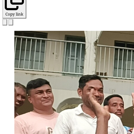
Copy link