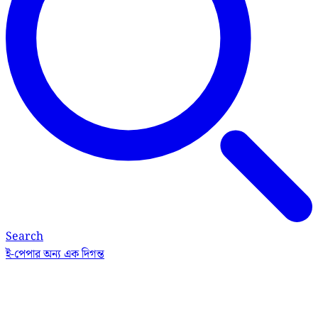
Search
ই-পেপার
অন্য এক দিগন্ত