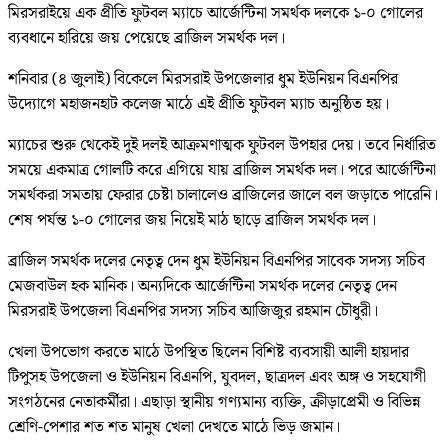
মিরসরাইয়ে এক প্রীতি ফুটবল ম্যাচে আর্জেন্টিনা সমর্থক দলকে ১-০ গোলের
ব্যবধানে হারিয়ে জয় পেয়েছে ব্রাজিল সমর্থক দল।
শনিবার (৪ জুলাই) বিকেলে মিরসরাই উপজেলার ধুম ইউনিয়ন বিএনপির
উদ্যোগে মহাজনহাট কলেজ মাঠে এই প্রীতি ফুটবল ম্যাচ অনুষ্ঠিত হয়।
ম্যাচের শুরু থেকেই দুই দলই আক্রমণাত্মক ফুটবল উপহার দেয়। তবে নির্ধারিত
সময়ে একমাত্র গোলটি করে এগিয়ে যায় ব্রাজিল সমর্থক দল। পরে আর্জেন্টিনা
সমর্থকরা সমতায় ফেরার চেষ্টা চালালেও ব্রাজিলের জালে বল জড়াতে পারেনি।
শেষ পর্যন্ত ১-০ গোলের জয় নিয়েই মাঠ ছাড়ে ব্রাজিল সমর্থক দল।
ব্রাজিল সমর্থক দলের নেতৃত্ব দেন ধুম ইউনিয়ন বিএনপির সাবেক সদস্য সচিব
মেজবাউল হক মানিক। অন্যদিকে আর্জেন্টিনা সমর্থক দলের নেতৃত্ব দেন
মিরসরাই উপজেলা বিএনপির সদস্য সচিব আজিজুর রহমান চৌধুরী।
খেলা উপভোগ করতে মাঠে উপস্থিত ছিলেন বিশিষ্ট ব্যবসায়ী আলী হায়দার
টিপুসহ উপজেলা ও ইউনিয়ন বিএনপি, যুবদল, ছাত্রদল এবং অঙ্গ ও সহযোগী
সংগঠনের নেতাকর্মীরা। এছাড়া স্থানীয় গণ্যমান্য ব্যক্তি, ক্রীড়াপ্রেমী ও বিভিন্ন
শ্রেণি-পেশার শত শত মানুষ খেলা দেখতে মাঠে ভিড় জমান।