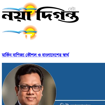
মার্কিন বাণিজ্য কৌশল ও বাংলাদেশের স্বার্থ