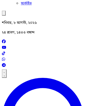
আর্কাইভ
শনিবার, ৮ আগস্ট, ২০২৬
২৪ শ্রাবণ, ১৪৩৩ বঙ্গাব্দ