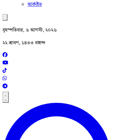
আর্কাইভ
বৃহস্পতিবার, ৬ আগস্ট, ২০২৬
২২ শ্রাবণ, ১৪৩৩ বঙ্গাব্দ