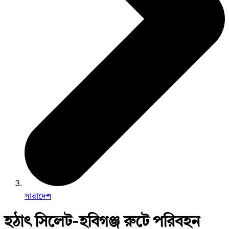
সারাদেশ
হঠাৎ সিলেট-হবিগঞ্জ রুটে পরিবহন