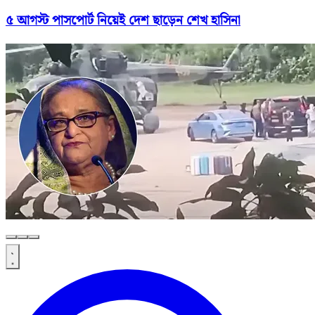
৫ আগস্ট পাসপোর্ট নিয়েই দেশ ছাড়েন শেখ হাসিনা