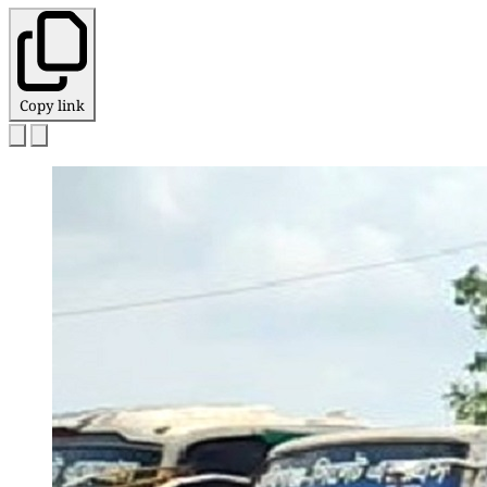
Copy link