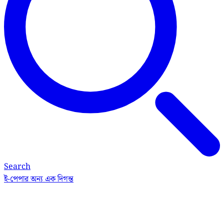
Search
ই-পেপার
অন্য এক দিগন্ত