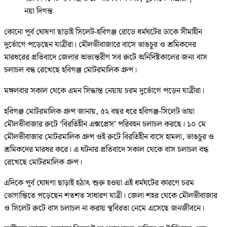
নয়া দিগন্ত
কোনো পূর্ব ঘোষণা ছাড়াই সিলেট-হবিগঞ্জ রোডে ধর্মঘটের ডাকে সীমাহীন
দুর্ভোগে পড়েছেন যাত্রীরা। মৌলভীবাজারে বাসে ভাঙচুর ও শ্রমিকদের
মারধরের প্রতিবাদে জেলার অভ্যন্তরীণ সব রুটে অনির্দিষ্টকালের জন্য বাস
চলাচল বন্ধ রেখেছে হবিগঞ্জ মোটরমালিক গ্রুপ।
মঙ্গলবার সকাল থেকে এমন সিদ্ধান্ত নেয়ায় চরম দুর্ভোগে পড়েন যাত্রীরা।
হবিগঞ্জ মোটরমালিক গ্রুপ জানায়, ৫২ বছর ধরে হবিগঞ্জ-সিলেট ভায়া
মৌলভীবাজার রুটে ‘বিরতিহীন এক্সপ্রেস’ পরিবহন চলাচল করছে। ১০ মে
মৌলভীবাজার মোটরমালিক গ্রুপ ওই রুটে বিরতিহীন বাসে হামলা, ভাঙচুর ও
শ্রমিকদের মারধর করে। এ ঘটনার প্রতিবাদে সকাল থেকে বাস চলাচল বন্ধ
রেখেছে মোটরমালিক গ্রুপ।
এদিকে পূর্ব ঘোষণা ছাড়াই হঠাৎ শুরু হওয়া এই ধর্মঘটের কারণে চরম
ভোগান্তিতে পড়েছেন শতশত সাধারণ যাত্রী। জেলা শহর থেকে মৌলভীবাজার
ও সিলেট রুটে বাস চলাচল না করায় স্থবিরতা নেমে এসেছে জনজীবনে।