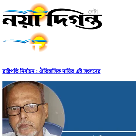
রাষ্ট্রপতি নির্বাচন : ঐতিহাসিক দায়িত্ব এই সংসদের