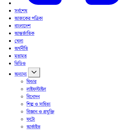
সর্বশেষ
আজকের পত্রিকা
বাংলাদেশ
আন্তর্জাতিক
খেলা
অর্থনীতি
মতামত
ভিডিও
অন্যান্য
ফিচার
লাইফস্টাইল
বিনোদন
শিল্প ও সাহিত্য
বিজ্ঞান ও প্রযুক্তি
ফটো
আর্কাইভ