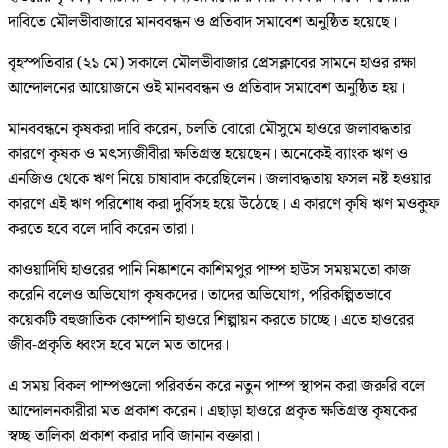
দাবিতে মৌলভীবাজারে মানববন্ধন ও প্রতিবাদ সমাবেশ অনুষ্ঠিত হয়েছে।
বৃহস্পতিবার (২১ মে) সকালে মৌলভীবাজার প্রেসক্লাবের সামনে হাওর রক্ষা
আন্দোলনের আয়োজনে ওই মানববন্ধন ও প্রতিবাদ সমাবেশ অনুষ্ঠিত হয়।
মানববন্ধনে কৃষকরা দাবি করেন, চলতি বোরো মৌসুমে হাওরে জলাবদ্ধতার
কারণে কৃষক ও মৎস্যজীবীরা ক্ষতিগ্রস্ত হয়েছেন। অনেকেই ব্যাংক ঋণ ও
এনজিও থেকে ঋণ নিয়ে চাষাবাদ করেছিলেন। জলাবদ্ধতায় ফসল নষ্ট হওয়ার
কারণে এই ঋণ পরিশোধ করা দুর্বিসহ হয়ে উঠেছে। এ কারণে কৃষি ঋণ মওকুফ
করতে হবে বলে দাবি করেন তারা।
কাওয়াদিঘি হাওরের পানি নিষ্কাশনে কাশিমপুর পাম্প হাউস সময়মতো কাজ
করেনি বলেও অভিযোগ কৃষকদের। তাদের অভিযোগ, পরিকল্পিতভাবে
কয়েকটি বহুজাতিক কোম্পানি হাওরে শিল্পায়ন করতে চাচ্ছে। এতে হাওরের
জীব-প্রকৃতি ধ্বংস হবে মলে মত তাদের।
এ সময় বিকল পাম্পগুলো পরিবর্তন করে নতুন পাম্প স্থাপন করা জরুরি বলে
আন্দোলনকারীরা মত প্রকাশ করেন। এছাড়া হাওরে প্রকৃত ক্ষতিগ্রস্ত কৃষকের
স্বচ্ছ তালিকা প্রকাশ করার দাবি জানান বক্তারা।