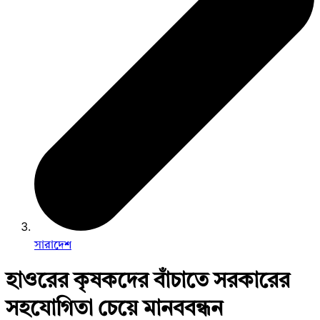
সারাদেশ
হাওরের কৃষকদের বাঁচাতে সরকারের
সহযোগিতা চেয়ে মানববন্ধন