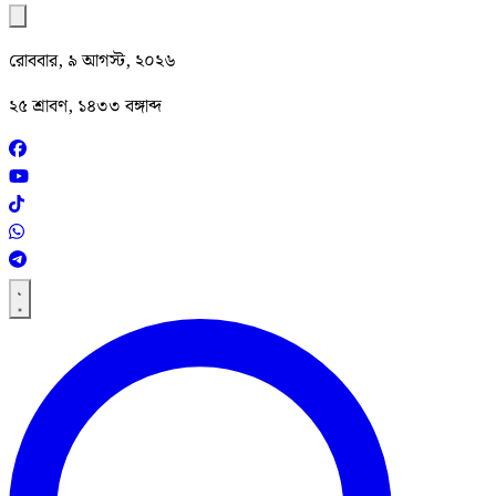
রোববার, ৯ আগস্ট, ২০২৬
২৫ শ্রাবণ, ১৪৩৩ বঙ্গাব্দ