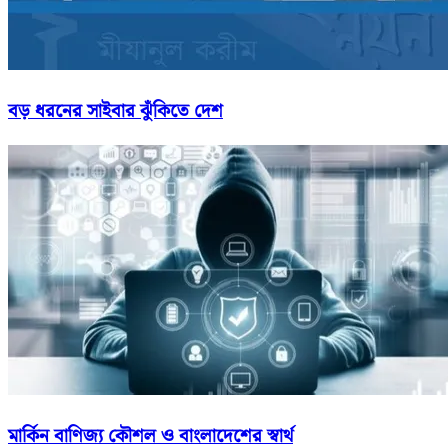
বড় ধরনের সাইবার ঝুঁকিতে দেশ
মার্কিন বাণিজ্য কৌশল ও বাংলাদেশের স্বার্থ