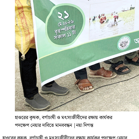
হাওরের কৃষক, বর্গাচাষী ও মৎস্যজীবীদের রক্ষায় কার্যকর
পদক্ষেপ নেয়ার দাবিতে মানববন্ধন
|
নয়া দিগন্ত
হাওরের কৃষক, বর্গাচাষী ও মৎস্যজীবীদের রক্ষায় কার্যকর পদক্ষেপ নেয়ার