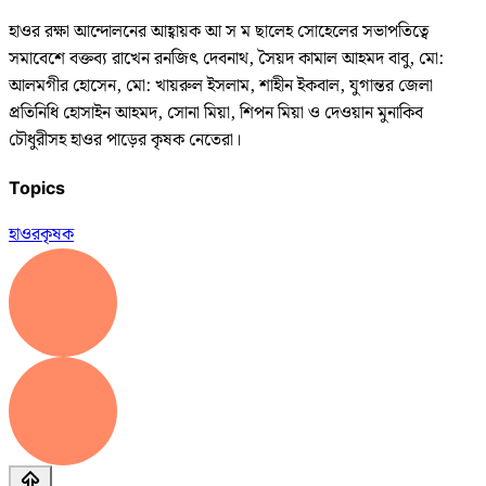
হাওর রক্ষা আন্দোলনের আহ্বায়ক আ স ম ছালেহ সোহেলের সভাপতিত্বে
সমাবেশে বক্তব্য রাখেন রনজিৎ দেবনাথ, সৈয়দ কামাল আহমদ বাবু, মো:
আলমগীর হোসেন, মো: খায়রুল ইসলাম, শাহীন ইকবাল, যুগান্তর জেলা
প্রতিনিধি হোসাইন আহমদ, সোনা মিয়া, শিপন মিয়া ও দেওয়ান মুনাকিব
চৌধুরীসহ হাওর পাড়ের কৃষক নেতেরা।
Topics
হাওর
কৃষক