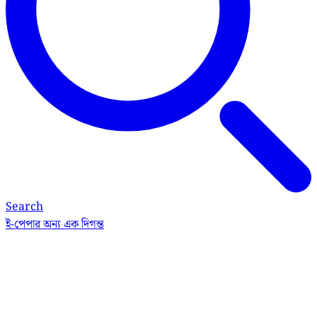
Search
ই-পেপার
অন্য এক দিগন্ত