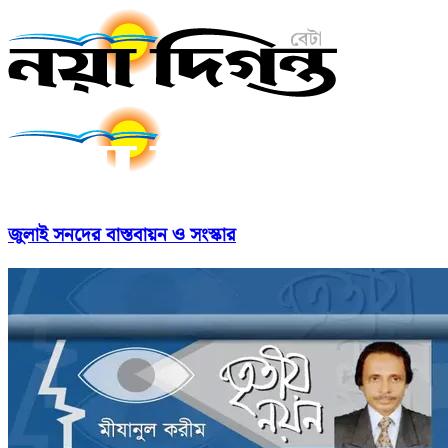
জুলাই সনদের বাস্তবায়ন ও সংস্কার