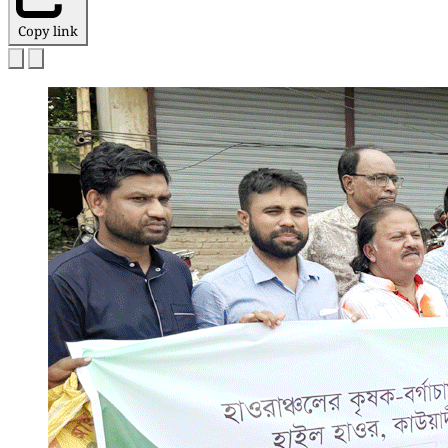
Copy link