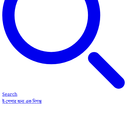
Search
ই-পেপার
অন্য এক দিগন্ত