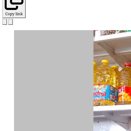
Copy link