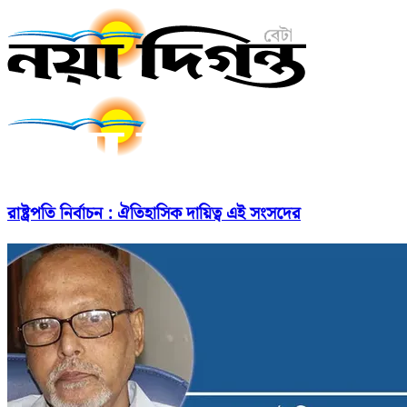
রাষ্ট্রপতি নির্বাচন : ঐতিহাসিক দায়িত্ব এই সংসদের