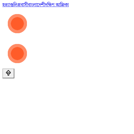
হত্যা
গুলি
প্রবাসী
বাংলাদেশী
দক্ষিণ আফ্রিকা