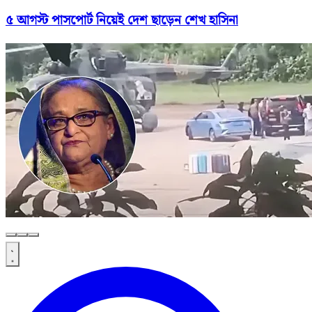
৫ আগস্ট পাসপোর্ট নিয়েই দেশ ছাড়েন শেখ হাসিনা