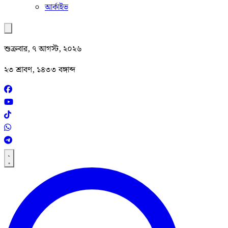
আর্কাইভ
শুক্রবার, ৭ আগস্ট, ২০২৬
২৩ শ্রাবণ, ১৪৩৩ বঙ্গাব্দ