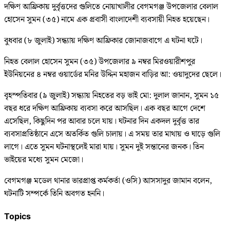
দক্ষিণ আফ্রিকায় দুর্বৃত্তদের গুলিতে নোয়াখালীর বেগমগঞ্জ উপজেলার বেলাল
হোসেন সুমন (৩৫) নামে এক প্রবাসী বাংলাদেশী ব্যবসায়ী নিহত হয়েছেন।
বুধবার (৮ জুলাই) সন্ধ্যায় দক্ষিণ আফ্রিকার জোনাজবাগে এ ঘটনা ঘটে।
নিহত বেলাল হোসেন সুমন (৩৫) উপজেলার ৯ নম্বর মিরওয়ারীশপুর
ইউনিয়নের ৪ নম্বর ওয়ার্ডের মনির উদ্দিন মহাজন বাড়ির আ: ওয়াদুদের ছেলে।
বৃহস্পতিবার (৯ জুলাই) সন্ধ্যায় নিহতের বড় ভাই মো: দুলাল জানান, সুমন ১৫
বছর ধরে দক্ষিণ আফ্রিকায় ব্যবসা করে আসছিল। এক বছর আগে দেশে
এসেছিল, কিছুদিন পর আবার চলে যায়। ঘটনার দিন একদল দুর্বৃত্ত তার
ব্যবসাপ্রতিষ্ঠানে এসে অতর্কিত গুলি চালায়। এ সময় তার মাথায় ও ঘাড়ে গুলি
লাগে। এতে সুমন ঘটনাস্থলেই মারা যায়। সুমন দুই সন্তানের জনক। তিন
ভাইয়ের মধ্যে সুমন মেজো।
বেগমগঞ্জ মডেল থানার ভারপ্রাপ্ত কর্মকর্তা (ওসি) আসসাদুর জামান বলেন,
ঘটনাটি সম্পর্কে তিনি অবগত হননি।
Topics