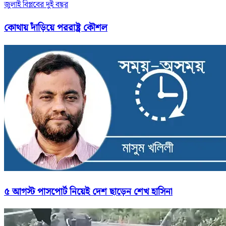
জুলাই বিপ্লবের দুই বছর
কোথায় দাঁড়িয়ে পররাষ্ট্র কৌশল
৫ আগস্ট পাসপোর্ট নিয়েই দেশ ছাড়েন শেখ হাসিনা