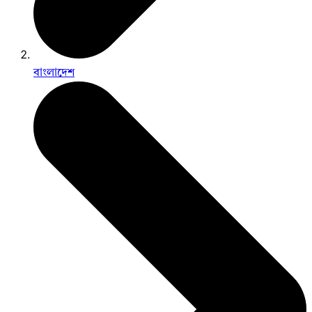
বাংলাদেশ