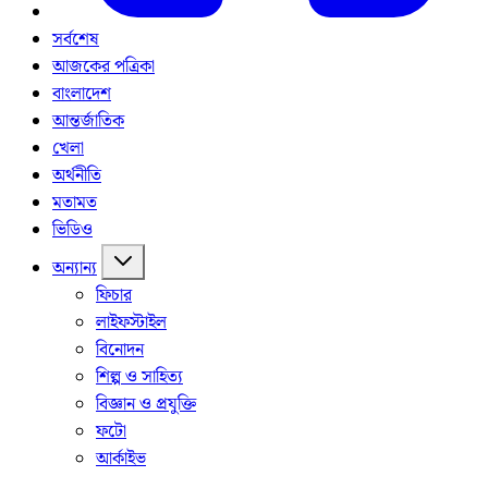
সর্বশেষ
আজকের পত্রিকা
বাংলাদেশ
আন্তর্জাতিক
খেলা
অর্থনীতি
মতামত
ভিডিও
অন্যান্য
ফিচার
লাইফস্টাইল
বিনোদন
শিল্প ও সাহিত্য
বিজ্ঞান ও প্রযুক্তি
ফটো
আর্কাইভ