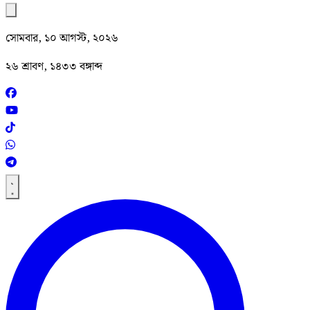
সোমবার, ১০ আগস্ট, ২০২৬
২৬ শ্রাবণ, ১৪৩৩ বঙ্গাব্দ