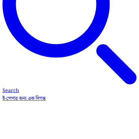
Search
ই-পেপার
অন্য এক দিগন্ত