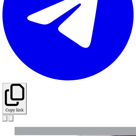
Copy link