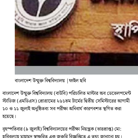
বাংলাদেশ উন্মুক্ত বিশ্ববিদ্যালয়
|
ফাইল ছবি
বাংলাদেশ উন্মুক্ত বিশ্ববিদ্যালয় (বাউবি) পরিচালিত মাস্টার অব ডেভেলপমেন্ট
স্টাডিজ (এমডিএস) প্রোগ্রামের ২৬১তম টার্মের দ্বিতীয় সেমিস্টারের আগামী
১০ ও ১১ জুলাই অনুষ্ঠিতব্য সব পরীক্ষা অনিবার্য কারণবশত স্থগিত করা
হয়েছে।
বৃহস্পতিবার (৯ জুলাই) বিশ্ববিদ্যালয়ের পরীক্ষা নিয়ন্ত্রক (ভারপ্রাপ্ত) মো:
হাবিবুল্যাহ মাহামুদ স্বাক্ষরিত এক জরুরি বিজ্ঞপ্তিতে এ তথ্য জানানো হয়।