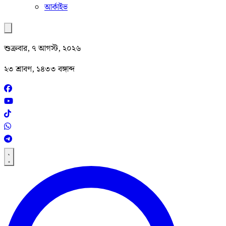
আর্কাইভ
শুক্রবার, ৭ আগস্ট, ২০২৬
২৩ শ্রাবণ, ১৪৩৩ বঙ্গাব্দ