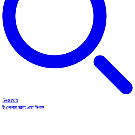
Search
ই-পেপার
অন্য এক দিগন্ত