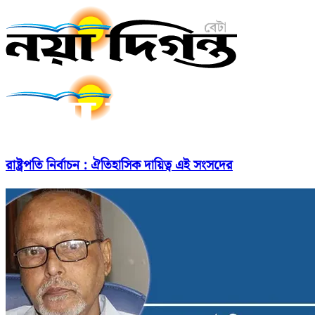
রাষ্ট্রপতি নির্বাচন : ঐতিহাসিক দায়িত্ব এই সংসদের