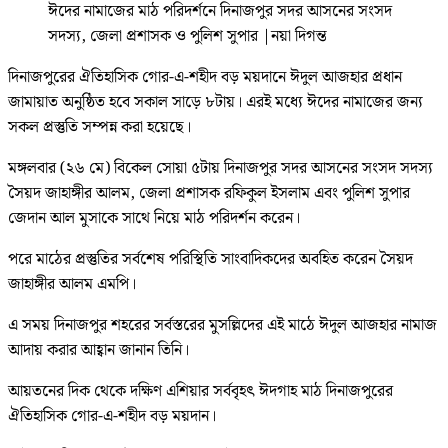
ঈদের নামাজের মাঠ পরিদর্শনে দিনাজপুর সদর আসনের সংসদ
সদস্য, জেলা প্রশাসক ও পুলিশ সুপার
|
নয়া দিগন্ত
দিনাজপুরের ঐতিহাসিক গোর-এ-শহীদ বড় ময়দানে ঈদুল আজহার প্রধান
জামায়াত অনুষ্ঠিত হবে সকাল সাড়ে ৮টায়। এরই মধ্যে ঈদের নামাজের জন্য
সকল প্রস্তুতি সম্পন্ন করা হয়েছে।
মঙ্গলবার (২৬ মে) বিকেল সোয়া ৫টায় দিনাজপুর সদর আসনের সংসদ সদস্য
সৈয়দ জাহাঙ্গীর আলম, জেলা প্রশাসক রফিকুল ইসলাম এবং পুলিশ সুপার
জেদান আল মুসাকে সাথে নিয়ে মাঠ পরিদর্শন করেন।
পরে মাঠের প্রস্তুতির সর্বশেষ পরিস্থিতি সাংবাদিকদের অবহিত করেন সৈয়দ
জাহাঙ্গীর আলম এমপি।
এ সময় দিনাজপুর শহরের সর্বস্তরের মুসল্লিদের এই মাঠে ঈদুল আজহার নামাজ
আদায় করার আহ্বান জানান তিনি।
আয়তনের দিক থেকে দক্ষিণ এশিয়ার সর্ববৃহৎ ঈদগাহ মাঠ দিনাজপুরের
ঐতিহাসিক গোর-এ-শহীদ বড় ময়দান।