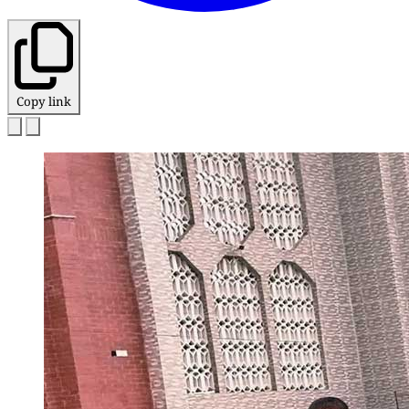
Copy link