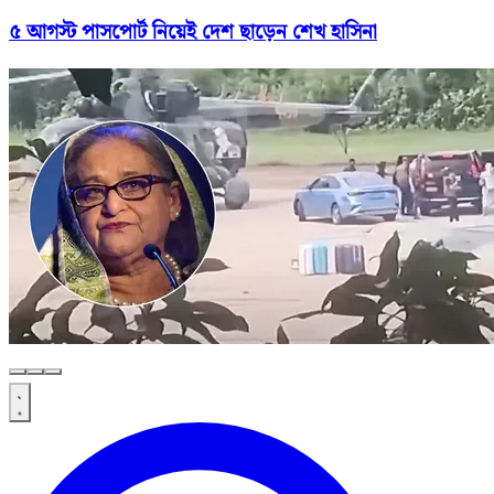
৫ আগস্ট পাসপোর্ট নিয়েই দেশ ছাড়েন শেখ হাসিনা