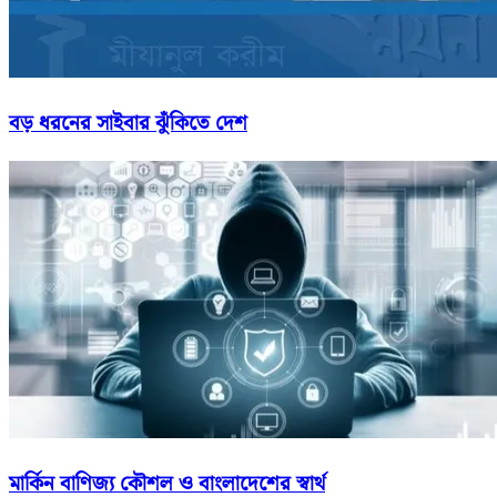
বড় ধরনের সাইবার ঝুঁকিতে দেশ
মার্কিন বাণিজ্য কৌশল ও বাংলাদেশের স্বার্থ