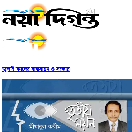
জুলাই সনদের বাস্তবায়ন ও সংস্কার