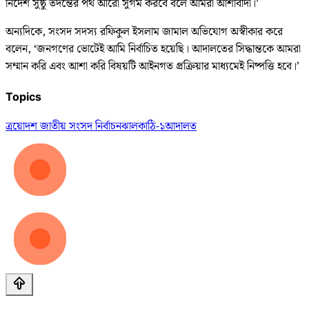
নির্দেশ সুষ্ঠু তদন্তের পথ আরো সুগম করবে বলে আমরা আশাবাদী।’
অন্যদিকে, সংসদ সদস্য রফিকুল ইসলাম জামাল অভিযোগ অস্বীকার করে
বলেন, ‘জনগণের ভোটেই আমি নির্বাচিত হয়েছি। আদালতের সিদ্ধান্তকে আমরা
সম্মান করি এবং আশা করি বিষয়টি আইনগত প্রক্রিয়ার মাধ্যমেই নিষ্পত্তি হবে।’
Topics
ত্রয়োদশ জাতীয় সংসদ নির্বাচন
ঝালকাঠি-১
আদালত