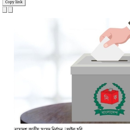
Copy link
ত্রয়োদশ জাতীয় সংসদ নির্বাচন
|
ফাইল ছবি