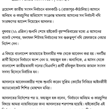
ত্রয়োদশ জাতীয় সংসদ নির্বাচনে ঝালকাঠি-১ (রাজাপুর-কাঁঠালিয়া) আসনে
অনিয়ম ও কারচুপির অভিযোগ সংক্রান্ত মামলায় আসনের সব নির্বাচনী নথি
সংরক্ষণের আদেশ দিয়েছেন আদালত।
বুধবার (২২ এপ্রিল) শুনানি শেষে হাইকোর্ট বৃহস্পতিবারের মধ্যে এ আসনের
ব্যালট পেপার, ফলাফল শিটসহ নির্বাচনের সব গুরুত্বপূর্ণ নথি হেফাজতে নেয়ার
নির্দেশ দেন।
এ বিষয়ে বাংলাদেশ জামায়াতে ইসলামীর পক্ষ থেকে আবেদন করা হয়। দলটির
প্রার্থী হিসেবে নির্বাচনে অংশ নেন ড. ফয়জুল হক। অন্যদিকে, এ আসন থেকে
বাংলাদেশ জাতীয়তাবাদী দলের (বিএনপি) প্রার্থী রফিকুল ইসলাম জামাল সংসদ
সদস্য হিসেবে নির্বাচিত হন।
আদালতে আবেদনকারীর পক্ষে শুনানি করেন সুপ্রিম কোর্টের সিনিয়র আইনজীবী
অ্যাডভোকেট শিশির মোহাম্মদ মনির।
আদালতের নির্দেশের পর ড. ফয়জুল হক বলেন, ‘নির্বাচনে অনিয়ম ও কারচুপির
বিষয়ে আমরা ন্যায়বিচারের জন্য আদালতের শরণাপন্ন হয়েছি। হাইকোর্টের এই