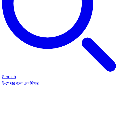
Search
ই-পেপার
অন্য এক দিগন্ত