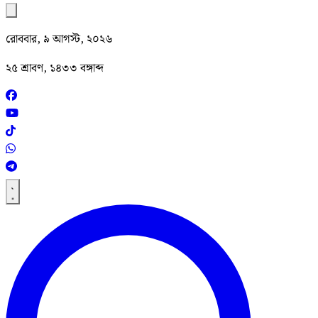
রোববার, ৯ আগস্ট, ২০২৬
২৫ শ্রাবণ, ১৪৩৩ বঙ্গাব্দ