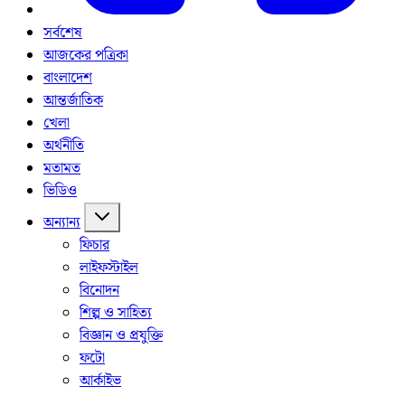
সর্বশেষ
আজকের পত্রিকা
বাংলাদেশ
আন্তর্জাতিক
খেলা
অর্থনীতি
মতামত
ভিডিও
অন্যান্য
ফিচার
লাইফস্টাইল
বিনোদন
শিল্প ও সাহিত্য
বিজ্ঞান ও প্রযুক্তি
ফটো
আর্কাইভ