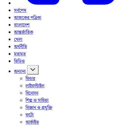
সর্বশেষ
আজকের পত্রিকা
বাংলাদেশ
আন্তর্জাতিক
খেলা
অর্থনীতি
মতামত
ভিডিও
অন্যান্য
ফিচার
লাইফস্টাইল
বিনোদন
শিল্প ও সাহিত্য
বিজ্ঞান ও প্রযুক্তি
ফটো
আর্কাইভ