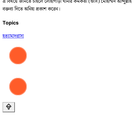
এ বিষয়ে জানতে চাইলে লোহাগাড়া থানার কর্মকর্তা (ওসি) মোহাম্মদ আব্দুল্লাহ
বক্তব্য দিতে অনিহা প্রকাশ করেন।
Topics
হত্যা
মাদরাসা