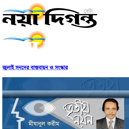
জুলাই সনদের বাস্তবায়ন ও সংস্কার