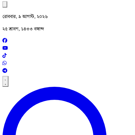
রোববার, ৯ আগস্ট, ২০২৬
২৫ শ্রাবণ, ১৪৩৩ বঙ্গাব্দ