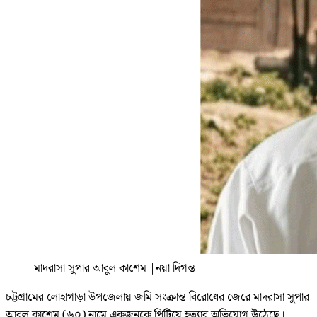
মাদরাসা সুপার আবুল কাশেম
|
নয়া দিগন্ত
চট্টগ্রামের লোহাগাড়া উপজেলায় জমি সংক্রান্ত বিরোধের জেরে মাদরাসা সুপার
আবুল কাশেম (৬০) নামে একজনকে পিটিয়ে হত্যার অভিযোগ উঠেছে।