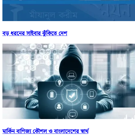
বড় ধরনের সাইবার ঝুঁকিতে দেশ
মার্কিন বাণিজ্য কৌশল ও বাংলাদেশের স্বার্থ