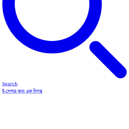
Search
ই-পেপার
অন্য এক দিগন্ত