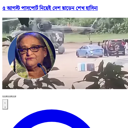
৫ আগস্ট পাসপোর্ট নিয়েই দেশ ছাড়েন শেখ হাসিনা