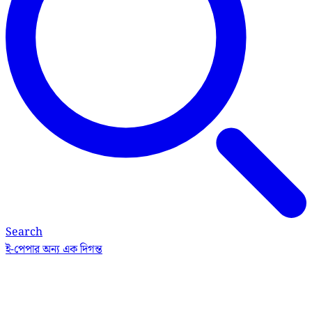
Search
ই-পেপার
অন্য এক দিগন্ত