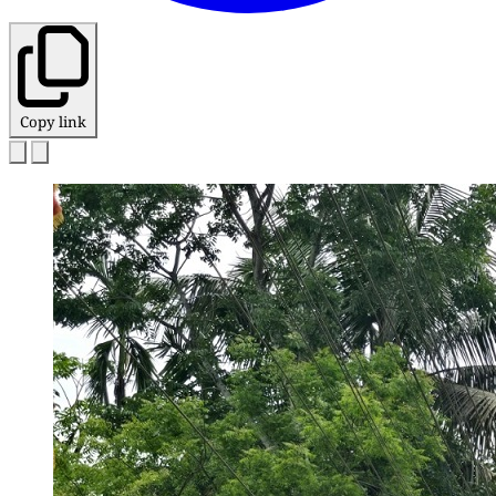
Copy link