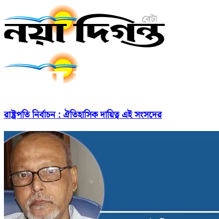
রাষ্ট্রপতি নির্বাচন : ঐতিহাসিক দায়িত্ব এই সংসদের