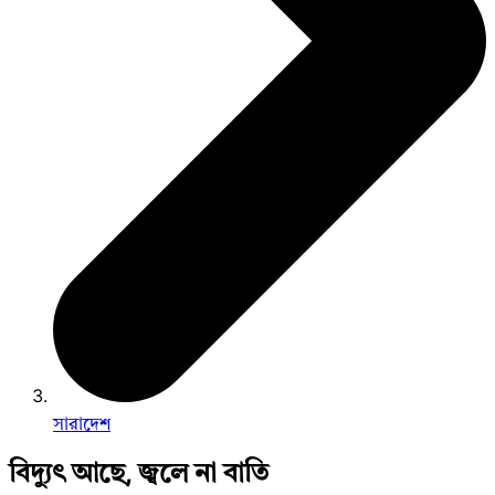
সারাদেশ
বিদ্যুৎ আছে, জ্বলে না বাতি