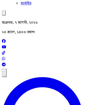
আর্কাইভ
শুক্রবার, ৭ আগস্ট, ২০২৬
২৩ শ্রাবণ, ১৪৩৩ বঙ্গাব্দ