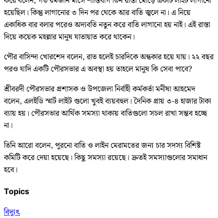
করে বলেন, গত রমজান মাসে শান্তিবাগ তিন রাস্তা মোড়ে একটি লাইট লাগানো
হয়েছিল। কিন্তু লাগানোর ৩ দিন পর থেকে আর বাতি জ্বলে না। এ নিয়ে
একাধিক বার বলার পরেও অদ্যবতি নতুন করে বাতি লাগানো হয় নাই। এই রাস্তা
দিয়ে কয়েক মহল্লার মানুষ যাতায়াত করে থাকেন।
পৌর বাসিন্দা খোরশেদ বলেন, রাত হলেই চারদিকে অন্ধকার হয়ে যায়। ২২ বছর
পরও যাদি একটি পৌরসভার এ অবস্থা হয় তাহলে মানুষ কি সেবা পাবে?
শ্রীবরদী পৌরসভার প্রশাসক ও উপজেলা নির্বাহী কর্মকর্তা মনীষা আহমেদ
বলেন, এলইডি স্মার্ট লাইট গুলো খুবই ব্যয়বহুল। দৈনিক প্রায় ৩-৪ হাজার টাকা
ব্যায় হয়। পৌরসভার আর্থিক সমস্যা থাকায় বাতিগুলো সচল রাখা সম্ভব হচ্ছে
না।
তিনি আরো বলেন, পুরনো বাতি ও লাইন মেরামতের জন্য চার সদস্য বিশিষ্ট
কমিটি করে দেয়া হয়েছে। কিছু সমস্যা রয়েছে। দ্রুতই সমস্যাগুলোর সমাধান
হবে।
Topics
বিদ্যুৎ