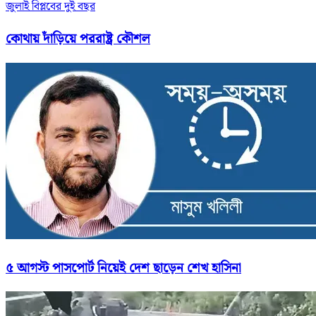
জুলাই বিপ্লবের দুই বছর
কোথায় দাঁড়িয়ে পররাষ্ট্র কৌশল
৫ আগস্ট পাসপোর্ট নিয়েই দেশ ছাড়েন শেখ হাসিনা