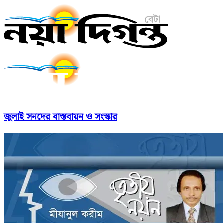
জুলাই সনদের বাস্তবায়ন ও সংস্কার