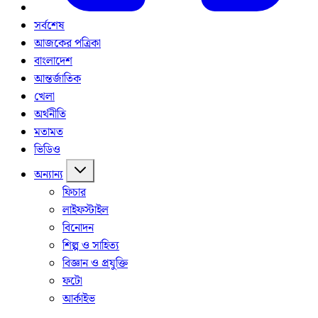
সর্বশেষ
আজকের পত্রিকা
বাংলাদেশ
আন্তর্জাতিক
খেলা
অর্থনীতি
মতামত
ভিডিও
অন্যান্য
ফিচার
লাইফস্টাইল
বিনোদন
শিল্প ও সাহিত্য
বিজ্ঞান ও প্রযুক্তি
ফটো
আর্কাইভ