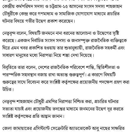
কেন্দ্রীয় কর্মপরিষদ সদস্য ও চট্টগ্রাম-১৫ আসনের সংসদ সদস্য শাহজাহান
চৌধুরীকে কেন্দ্র করে গণমাধ্যম ও সামাজিক যোগাযোগ মাধ্যমে প্রচারিত
ঘটনার বিষয়ে গভীর উদ্বেগ প্রকাশ করেছেন।
নেতৃবৃন্দ বলেন, বিষয়টি জনমনে নানা ধরনের আলোচনা ও উদ্বেগের সৃষ্টি
করেছে। একজন নির্বাচিত সংসদ সদস্য ও জনসম্পৃক্ত রাজনৈতিক ব্যক্তিত্বকে
ঘিরে এমন খবর প্রকাশিত হওয়ায় তার শুভানুধ্যায়ী, রাজনৈতিক সহকর্মী এবং
সাধারণ মানুষের মধ্যে নিরাপত্তা নিয়ে শঙ্কা দেখা দিয়েছে।
বিবৃতিতে তারা বলেন, দেশের রাজনৈতিক পরিবেশে শান্তি, স্থিতিশীলতা ও
পারস্পরিক সহাবস্থান বজায় রাখা অত্যন্ত গুরুত্বপূর্ণ। এ কারণে বিষয়টি
গুরুত্বের সাথে বিবেচনা করে সংশ্লিষ্ট কর্তৃপক্ষের প্রয়োজনীয় পদক্ষেপ গ্রহণ করা
উচিত।
নেতৃবৃন্দ শাহজাহান চৌধুরী এমপির নিরাপত্তা নিশ্চিত করা, প্রচারিত ঘটনার
সত্যতা যাচাই এবং প্রয়োজনীয় তদন্তের মাধ্যমে জনমনের উদ্বেগ দূর করতে
সংশ্লিষ্ট কর্তৃপক্ষের প্রতি আহ্বান জানান।
জেলা জামায়াতের এসিস্ট্যান্ট সেক্রেটারি অ্যাডভোকেট আবু নাছের সাক্ষরিত