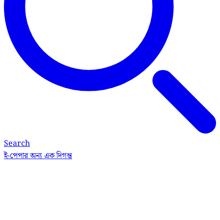
Search
ই-পেপার
অন্য এক দিগন্ত