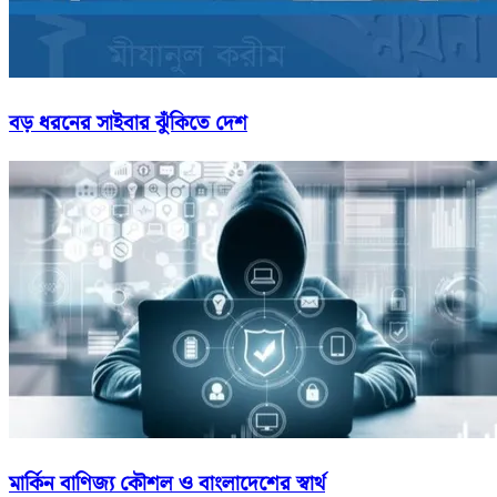
বড় ধরনের সাইবার ঝুঁকিতে দেশ
মার্কিন বাণিজ্য কৌশল ও বাংলাদেশের স্বার্থ