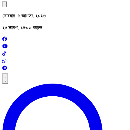
রোববার, ৯ আগস্ট, ২০২৬
২৫ শ্রাবণ, ১৪৩৩ বঙ্গাব্দ