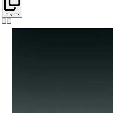
Copy link