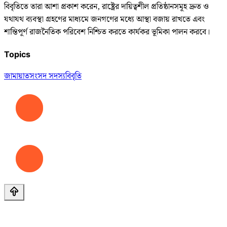
বিবৃতিতে তারা আশা প্রকাশ করেন, রাষ্ট্রের দায়িত্বশীল প্রতিষ্ঠানসমূহ দ্রুত ও
যথাযথ ব্যবস্থা গ্রহণের মাধ্যমে জনগণের মধ্যে আস্থা বজায় রাখতে এবং
শান্তিপূর্ণ রাজনৈতিক পরিবেশ নিশ্চিত করতে কার্যকর ভূমিকা পালন করবে।
Topics
জামায়াত
সংসদ সদস্য
বিবৃতি