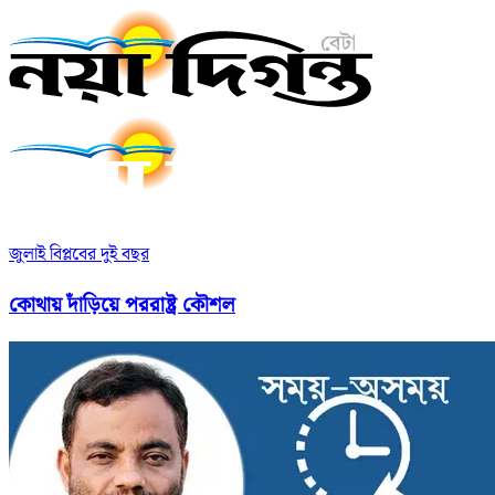
জুলাই বিপ্লবের দুই বছর
কোথায় দাঁড়িয়ে পররাষ্ট্র কৌশল