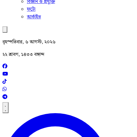
বিজ্ঞান ও প্রযুক্তি
ফটো
আর্কাইভ
বৃহস্পতিবার, ৬ আগস্ট, ২০২৬
২২ শ্রাবণ, ১৪৩৩ বঙ্গাব্দ