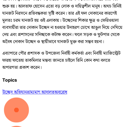
শুরু হয়। আলতাফ হোসেন এতো বড় লোক ও দায়িত্বশীল মানুষ। অথচ তিনিই
যানজট নিরসনে প্রতিবন্ধকতা সৃষ্টি করেন। তার এই ফল দোকানের কারণেই
মূলতঃ চরম যানজট হয় ওই এলাকায়। উচ্ছেদের শিকার ক্ষুদ্র ও ফেরিওয়ালা
ব্যবসায়ীরা তার দোকান উচ্ছেদ না হওয়ার উদাহরণ চোখে আঙুল দিয়ে দেখিয়ে
দেয় এবং প্রশাসনের সদিচ্ছাকে কটাক্ষ করেন। ফলে সড়ক ও ফুটপাত থেকে
অবৈধ দোকান উচ্ছেদ ও স্থায়ীভাবে যানজট মুক্ত করা সম্ভব হয়না।
এব্যাপারে পৌর প্রশাসক ও উপজেলা নির্বাহী কর্মকর্তা এবং নির্বাহী ম্যাজিস্ট্রেট
ফারহা ফাতেহা তাকমিলার মন্তব্য জানতে চাইলে তিনি কোন কথা বলতে
অপারগতা প্রকাশ করেন।
Topics
উচ্ছেদ অভিযান
ভ্রাম্যমাণ আদালত
অবরোধ