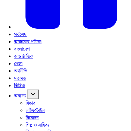
সর্বশেষ
আজকের পত্রিকা
বাংলাদেশ
আন্তর্জাতিক
খেলা
অর্থনীতি
মতামত
ভিডিও
অন্যান্য
ফিচার
লাইফস্টাইল
বিনোদন
শিল্প ও সাহিত্য