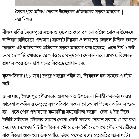
সৈয়দপুরে অবৈধ দোকান উচ্ছেদের প্রতিবাদের সড়ক অবরোধ
|
নয়া দিগন্ত
নীলফামারীর সৈয়দপুরে সড়ক ও ফুটপাত করে বসানো অবৈধ দোকান উচ্ছেদে
অভিযান চালিয়েছে প্রশাসন। যানজট নিরসন ও স্বাচ্ছন্দ্যে চলাচল নিশ্চিত করতে
চালানো এই অভিযানের প্রতিবাদে সড়ক অবরোধ করা হয়েছে। এতে দীর্ঘ ৫ ঘন্টা
চরম ভোগান্তি পোহাতে হয় সর্বস্তরের মানুষকে। দোকানদাররা এসময় বিক্ষোভ
প্রদর্শন করে এবং প্রশাসনের বিরুদ্ধে শ্লোগান দেয়।
বৃহস্পতিবার (১৮ জুন) দুপুরে শহরের শহীদ ডা. জিকরুল হক সড়কে এ ঘটনা
ঘটে।
জানা যায়, সৈয়দপুর পৌরসভার প্রশাসক ও উপজেলা নির্বাহী কর্মকর্তা ফারহা
ফাতেহা তাকমিলার নেতৃত্বে বৃহস্পতিবার সকাল থেকে এই উচ্ছেদ অভিযান শুরু
হয়। এতে পৌর প্রশাসনের কর্মচারীরা সহযোগিতা করেন। বেলা ২ টার দিকে
বিউটি সাইকেল স্টোরের সামনে থেকে একটা ফলের দোকান সরাতে গেলে বাধা
দেয়া হয়। এসময় বিউটি সাইকেল স্টোরের কর্মচারীদের সাথে পৌর কর্মচারীদের
বাক বিতণ্ডা শুরু হয়। এক পর্যায়ে উভয় পক্ষের মধ্যে হাতাহাতির ঘটনা ঘটে।