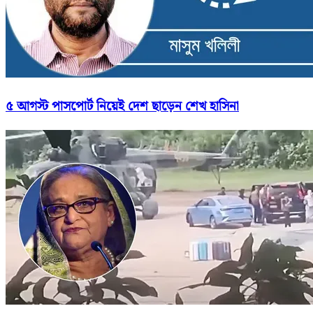
৫ আগস্ট পাসপোর্ট নিয়েই দেশ ছাড়েন শেখ হাসিনা