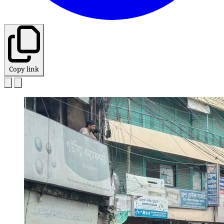
Copy link