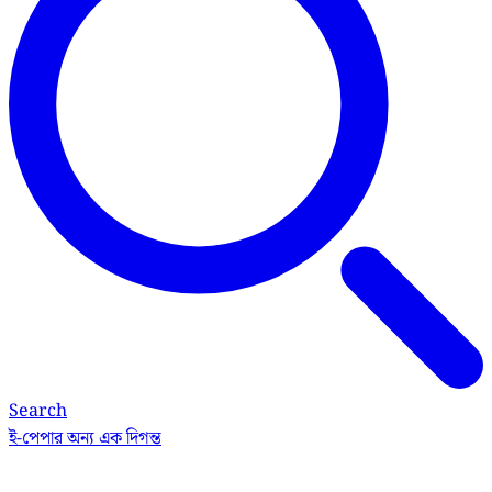
Search
ই-পেপার
অন্য এক দিগন্ত