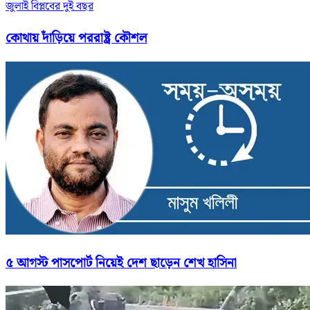
জুলাই বিপ্লবের দুই বছর
কোথায় দাঁড়িয়ে পররাষ্ট্র কৌশল
৫ আগস্ট পাসপোর্ট নিয়েই দেশ ছাড়েন শেখ হাসিনা