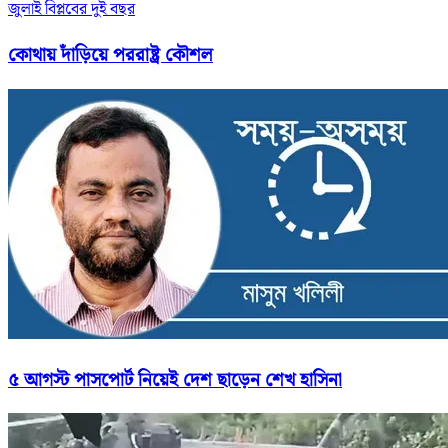
জুলাই বিপ্লবের দুই বছর
কোথায় দাঁড়িয়ে পররাষ্ট্র কৌশল
৫ আগস্ট পাসপোর্ট নিয়েই দেশ ছাড়েন শেখ হাসিনা