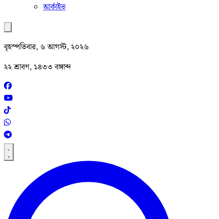
আর্কাইভ
বৃহস্পতিবার, ৬ আগস্ট, ২০২৬
২২ শ্রাবণ, ১৪৩৩ বঙ্গাব্দ