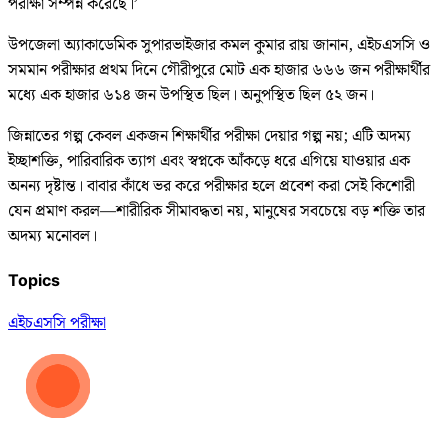
পরীক্ষা সম্পন্ন করেছে।’
উপজেলা অ্যাকাডেমিক সুপারভাইজার কমল কুমার রায় জানান, এইচএসসি ও
সমমান পরীক্ষার প্রথম দিনে গৌরীপুরে মোট এক হাজার ৬৬৬ জন পরীক্ষার্থীর
মধ্যে এক হাজার ৬১৪ জন উপস্থিত ছিল। অনুপস্থিত ছিল ৫২ জন।
জিন্নাতের গল্প কেবল একজন শিক্ষার্থীর পরীক্ষা দেয়ার গল্প নয়; এটি অদম্য
ইচ্ছাশক্তি, পারিবারিক ত্যাগ এবং স্বপ্নকে আঁকড়ে ধরে এগিয়ে যাওয়ার এক
অনন্য দৃষ্টান্ত। বাবার কাঁধে ভর করে পরীক্ষার হলে প্রবেশ করা সেই কিশোরী
যেন প্রমাণ করল—শারীরিক সীমাবদ্ধতা নয়, মানুষের সবচেয়ে বড় শক্তি তার
অদম্য মনোবল।
Topics
এইচএসসি পরীক্ষা