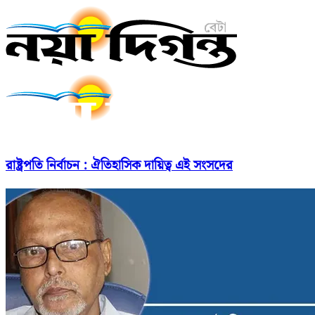
রাষ্ট্রপতি নির্বাচন : ঐতিহাসিক দায়িত্ব এই সংসদের