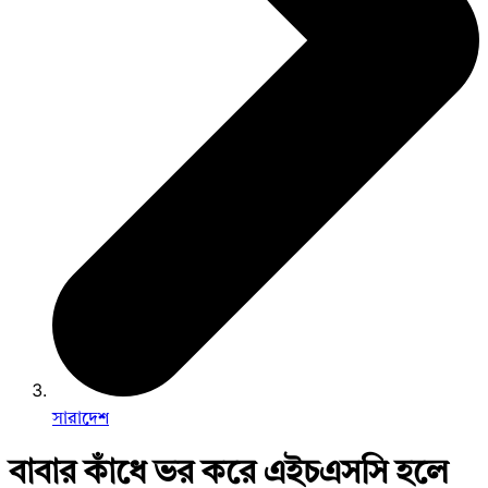
সারাদেশ
বাবার কাঁধে ভর করে এইচএসসি হলে