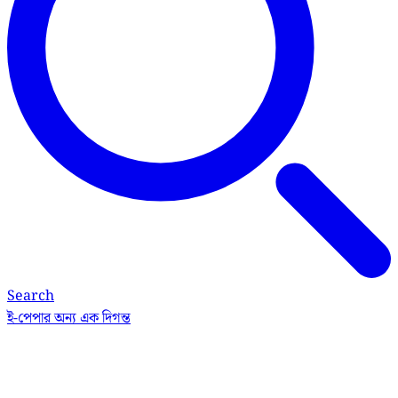
Search
ই-পেপার
অন্য এক দিগন্ত