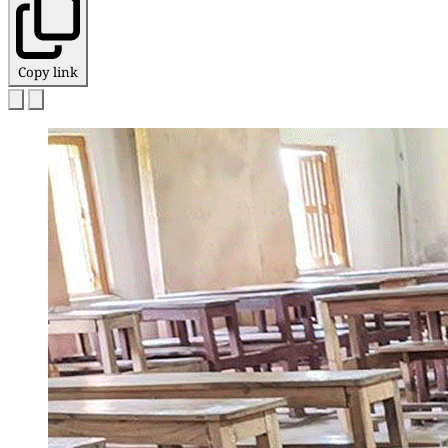
Copy link