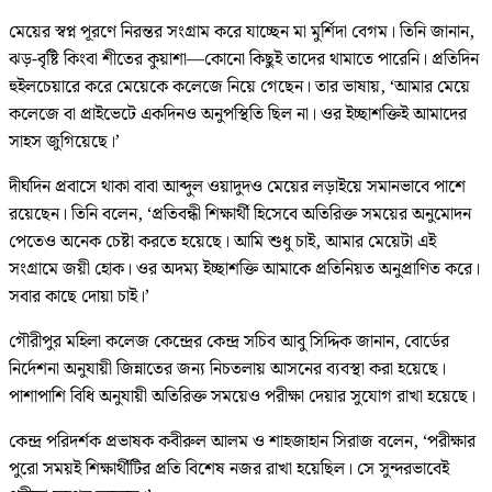
মেয়ের স্বপ্ন পূরণে নিরন্তর সংগ্রাম করে যাচ্ছেন মা মুর্শিদা বেগম। তিনি জানান,
ঝড়-বৃষ্টি কিংবা শীতের কুয়াশা—কোনো কিছুই তাদের থামাতে পারেনি। প্রতিদিন
হুইলচেয়ারে করে মেয়েকে কলেজে নিয়ে গেছেন। তার ভাষায়, ‘আমার মেয়ে
কলেজে বা প্রাইভেটে একদিনও অনুপস্থিতি ছিল না। ওর ইচ্ছাশক্তিই আমাদের
সাহস জুগিয়েছে।’
দীর্ঘদিন প্রবাসে থাকা বাবা আব্দুল ওয়াদুদও মেয়ের লড়াইয়ে সমানভাবে পাশে
রয়েছেন। তিনি বলেন, ‘প্রতিবন্ধী শিক্ষার্থী হিসেবে অতিরিক্ত সময়ের অনুমোদন
পেতেও অনেক চেষ্টা করতে হয়েছে। আমি শুধু চাই, আমার মেয়েটা এই
সংগ্রামে জয়ী হোক। ওর অদম্য ইচ্ছাশক্তি আমাকে প্রতিনিয়ত অনুপ্রাণিত করে।
সবার কাছে দোয়া চাই।’
গৌরীপুর মহিলা কলেজ কেন্দ্রের কেন্দ্র সচিব আবু সিদ্দিক জানান, বোর্ডের
নির্দেশনা অনুযায়ী জিন্নাতের জন্য নিচতলায় আসনের ব্যবস্থা করা হয়েছে।
পাশাপাশি বিধি অনুযায়ী অতিরিক্ত সময়েও পরীক্ষা দেয়ার সুযোগ রাখা হয়েছে।
কেন্দ্র পরিদর্শক প্রভাষক কবীরুল আলম ও শাহজাহান সিরাজ বলেন, ‘পরীক্ষার
পুরো সময়ই শিক্ষার্থীটির প্রতি বিশেষ নজর রাখা হয়েছিল। সে সুন্দরভাবেই