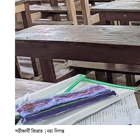
পরীক্ষার্থী জিন্নাত
|
নয়া দিগন্ত