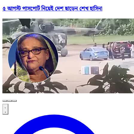
৫ আগস্ট পাসপোর্ট নিয়েই দেশ ছাড়েন শেখ হাসিনা