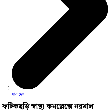
সারাদেশ
ফটিকছড়ি স্বাস্থ্য কমপ্লেক্সে নরমাল