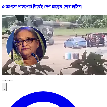
৫ আগস্ট পাসপোর্ট নিয়েই দেশ ছাড়েন শেখ হাসিনা