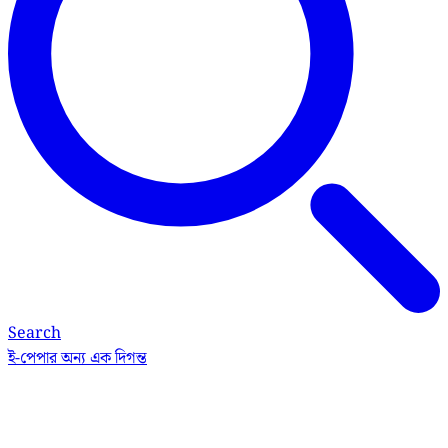
Search
ই-পেপার
অন্য এক দিগন্ত