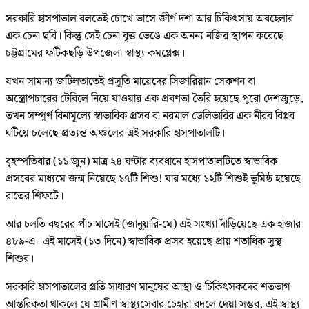
সরকারি হাসপাতাল বলতেই চোখে ভাসে জীর্ণ দশা আর চিকিৎসায় অবহেলার
এক চেনা ছবি। কিন্তু সেই চেনা বৃত্ত ভেঙে এক অনন্য নজির স্থাপন করেছে
চট্টগ্রামের ফটিকছড়ি উপজেলা স্বাস্থ্য কমপ্লেক্স।
যখন সামান্য জটিলতাতেই প্রসূতি মায়েদের সিজারিয়ান সেকশন বা
অস্ত্রোপচারের টেবিলে নিয়ে যাওয়ার এক প্রবণতা তৈরি হয়েছে পুরো দেশজুড়ে,
তখন সম্পূর্ণ বিনামূল্যে স্বাভাবিক প্রসব বা নরমাল ডেলিভারির এক নীরব বিপ্লব
ঘটিয়ে চলেছে প্রত্যন্ত অঞ্চলের এই সরকারি হাসপাতালটি।
বৃহস্পতিবার (১১ জুন) মাত্র ২৪ ঘণ্টার ব্যবধানে হাসপাতালটিতে স্বাভাবিক
প্রসবের মাধ্যমে জন্ম নিয়েছে ১৭টি শিশু! যার মধ্যে ১২টি শিশুই ভূমিষ্ঠ হয়েছে
রাতের শিফটে।
আর চলতি বছরের পাঁচ মাসেই (জানুয়ারি-মে) এই সংখ্যা দাঁড়িয়েছে এক হাজার
৪৮৯-এ। এই মাসেই (১৩ দিনে) স্বাভাবিক প্রসব হয়েছে প্রায় শতাধিক সুস্থ
শিশুর।
সরকারি হাসপাতালের প্রতি সাধারণ মানুষের আস্থা ও চিকিৎসকদের শতভাগ
আন্তরিকতা থাকলে যে গ্রামীণ স্বাস্থ্যসেবার চেহারা বদলে দেয়া সম্ভব, এই স্বাস্থ্য