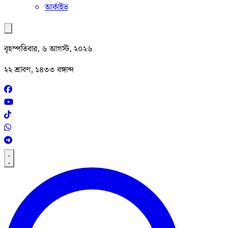
আর্কাইভ
বৃহস্পতিবার, ৬ আগস্ট, ২০২৬
২২ শ্রাবণ, ১৪৩৩ বঙ্গাব্দ