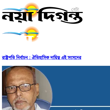
রাষ্ট্রপতি নির্বাচন : ঐতিহাসিক দায়িত্ব এই সংসদের