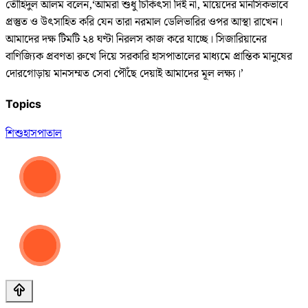
তৌহিদুল আলম বলেন,​‘আমরা শুধু চিকিৎসা দিই না, মায়েদের মানসিকভাবে
প্রস্তুত ও উৎসাহিত করি যেন তারা নরমাল ডেলিভারির ওপর আস্থা রাখেন।
আমাদের দক্ষ টিমটি ২৪ ঘণ্টা নিরলস কাজ করে যাচ্ছে। সিজারিয়ানের
বাণিজ্যিক প্রবণতা রুখে দিয়ে সরকারি হাসপাতালের মাধ্যমে প্রান্তিক মানুষের
দোরগোড়ায় মানসম্মত সেবা পৌঁছে দেয়াই আমাদের মূল লক্ষ্য।’
Topics
শিশু
হাসপাতাল