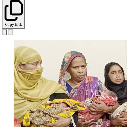
Copy link