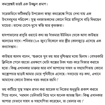
কমপ্লেক্সই তারই এক উজ্জ্বল প্রমাণ।
সরেজমিনে ফটিকছড়ি উপজেলা স্বাস্থ্য কমপ্লেক্সে গিয়ে দেখা যায় এক
উৎসবমুখর পরিবেশ। সুস্থ নবজাতকদের কোলে নিয়ে হাসিমুখে বাড়ি ফিরছেন
মায়েরা। তাদের চোখে-মুখে স্বস্তি আর কৃতজ্ঞতা।
হাসপাতালের প্রসূতি ওয়ার্ডে কথা হয় দাঁতমারা ইউনিয়ন থেকে আসা কাউছার
আলমের সাথে। শনিবার (১৩ জুন) বিকেলে তার স্ত্রীর কোলজুড়ে এসেছে এক
কন্যাসন্তান।
কাউছার আলম বলেন, ‘শুরুতে খুব ভয় আর দুশ্চিন্তার মধ্যে ছিলাম। বেসরকারি
ক্লিনিকে গেলে হয়তো এতক্ষণে মোটা অঙ্কের টাকা খরচ করে সিজার করাতে
হতো। কিন্তু এখানকার ডাক্তার আর নার্স আপাদের সাহস ও সহযোগিতায় কোনো
অস্ত্রোপচার ছাড়াই আমার মেয়ে পৃথিবীতে এসেছে। সবচেয়ে বড় কথা, এখানে
আমাদের কোনো টাকাও খরচ করতে হয়নি।’
ভয় কাটিয়ে সুস্থ সন্তান প্রসব করা আরেক মা নিজের অনুভূতি প্রকাশ করতে
গিয়ে বলেন, ‘নরমাল ডেলিভারি নিয়ে মনে অনেক আতঙ্ক ছিল। কিন্তু এখানকার
আপারা যেভাবে সাহস ও সহযোগিতা করেছেন, তা ভোলার নয়।’