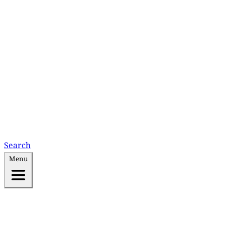
Search
Menu