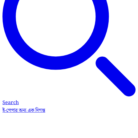
Search
ই-পেপার
অন্য এক দিগন্ত