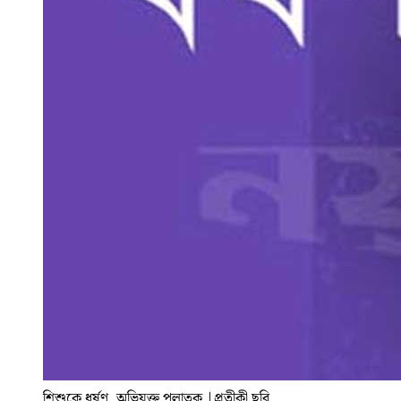
শিশুকে ধর্ষণ, অভিযুক্ত পলাতক
|
প্রতীকী ছবি