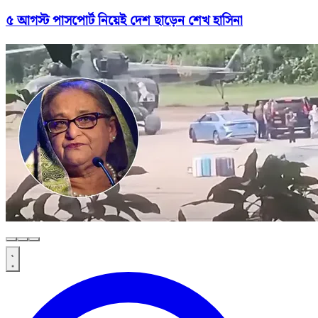
৫ আগস্ট পাসপোর্ট নিয়েই দেশ ছাড়েন শেখ হাসিনা