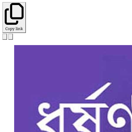
Copy link