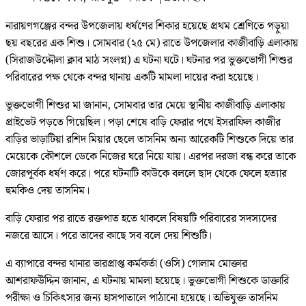
নারায়ণগঞ্জের বন্দর উপজেলায় ধর্ষণের শিকার হয়েছে প্রথম শ্রেণিতে পড়ুয়া
ছয় বছরের এক শিশু। সোমবার (২৫ মে) রাতে উপজেলার কাজীবাড়ি এলাকায়
(সিরাজউদ্দৌলা ক্লাব মাঠ সংলগ্ন) এ ঘটনা ঘটে। ঘটনার পর ভুক্তভোগী শিশুর
পরিবারের পক্ষ থেকে বন্দর থানায় একটি মামলা দায়ের করা হয়েছে।
ভুক্তভোগী শিশুর মা জানান, সোমবার তার মেয়ে স্থানীয় কাজীবাড়ি এলাকায়
প্রাইভেট পড়তে গিয়েছিল। পড়া শেষে বাড়ি ফেরার পথে ইসরাফিল কাজীর
বাড়ির ভাড়াটিয়া রশিদ মিয়ার ছেলে তাসনিম অন্য আরেকটি শিশুকে দিয়ে তার
মেয়েকে কৌশলে ডেকে নিজের ঘরে নিয়ে যায়। এরপর দরজা বন্ধ করে তাকে
জোরপূর্বক ধর্ষণ করে। পরে ঘটনাটি কাউকে বললে ছাদ থেকে ফেলে হত্যার
হুমকিও দেয় তাসনিম।
বাড়ি ফেরার পর রাতে রক্তপাত হতে থাকলে বিষয়টি পরিবারের সদস্যদের
নজরে আসে। পরে তাদের কাছে সব বলে দেয় শিশুটি।
এ ব্যাপারে বন্দর থানার ভারপ্রাপ্ত কর্মকর্তা (ওসি) গোলাম মোক্তার
আশরাফউদ্দিন জানান, এ ঘটনায় মামলা হয়েছে। ভুক্তভোগী শিশুকে ডাক্তারি
পরীক্ষা ও চিকিৎসার জন্য হাসপাতালে পাঠানো হয়েছে। অভিযুক্ত তাসনিম