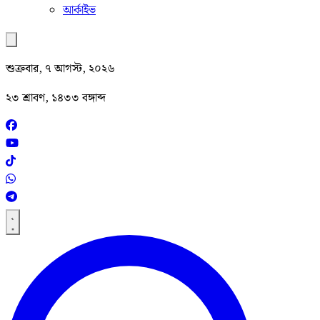
আর্কাইভ
শুক্রবার, ৭ আগস্ট, ২০২৬
২৩ শ্রাবণ, ১৪৩৩ বঙ্গাব্দ