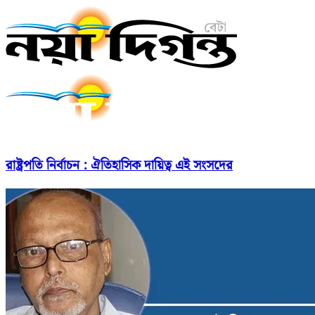
রাষ্ট্রপতি নির্বাচন : ঐতিহাসিক দায়িত্ব এই সংসদের