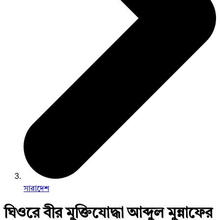
সারাদেশ
ঘিওরে বীর মুক্তিযোদ্ধা আব্দুল মুন্নাফের