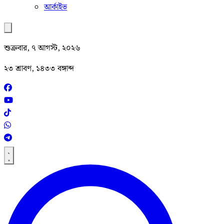
আর্কাইভ
শুক্রবার, ৭ আগস্ট, ২০২৬
২৩ শ্রাবণ, ১৪৩৩ বঙ্গাব্দ