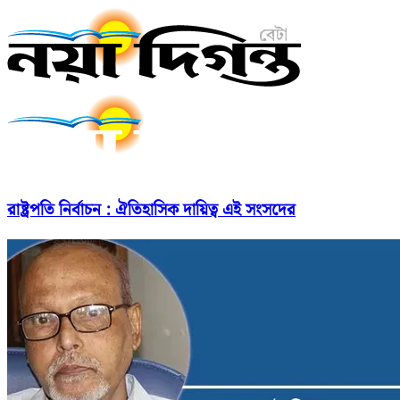
রাষ্ট্রপতি নির্বাচন : ঐতিহাসিক দায়িত্ব এই সংসদের