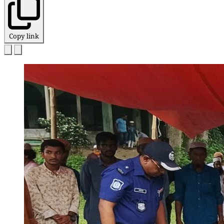
Copy link