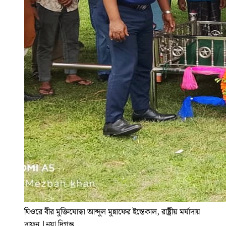
ঘিওরে বীর মুক্তিযোদ্ধা আব্দুল মুন্নাফের ইন্তেকাল, রাষ্ট্রীয় মর্যাদায়
দাফন
|
নয়া দিগন্ত