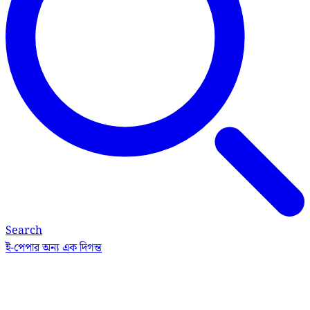
Search
ই-পেপার
অন্য এক দিগন্ত