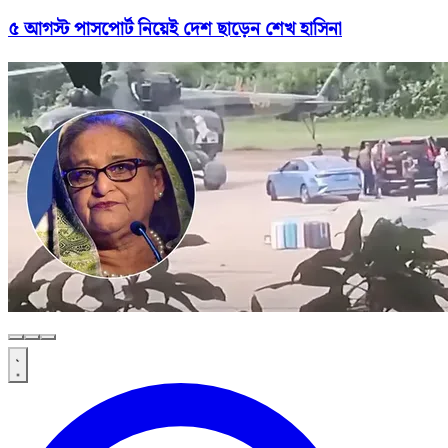
৫ আগস্ট পাসপোর্ট নিয়েই দেশ ছাড়েন শেখ হাসিনা