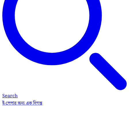
Search
ই-পেপার
অন্য এক দিগন্ত