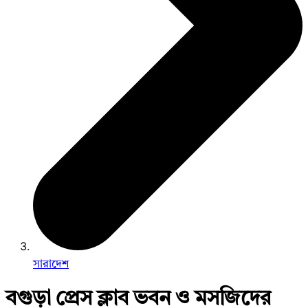
সারাদেশ
বগুড়া প্রেস ক্লাব ভবন ও মসজিদের