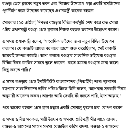
বগুড়া প্রেস ক্লাবের নতুন ভবন এবং নিজের উদ্যোগে গড়া একটি মসজিদের
পুনর্নির্মাণ কাজ উদ্বোধন করেছেন প্রধানমন্ত্রী তারেক রহমান।
সোমবার (২০ এপ্রিল) দিনভর বগুড়ায় বিভিন্ন কর্মসূচি শেষ করে রাত সোয়া
৭টায় প্রধানমন্ত্রী বগুড়া প্রেস ক্লাবের নিজস্ব বহুতল ভবনের উদ্বোধন করেন।
এ সময় প্রধানমন্ত্রী বলেন, ‘সাংবাদিক ভাইদের জন্য নতুন বিল্ডিং উদ্বোধন
করলাম। যে কাজটি আমরা বহু বছর আগে শুরু করেছিলাম, সেই কাজটি
আমরাই সম্পন্ন করেছি। আশা করবো বগুড়ার সাংবাদিক ভাইয়েরা বগুড়ার
বিভিন্ন বিষয় জাতির সামনে তুলে ধরবেন। যাতে আমরা বগুড়ার জন্য ভালো
কিছু করতে পারি।’
এ সময় বগুড়ায় প্রেস ইনস্টিটিউট বাংলাদেশের (পিআইবি) শাখা স্থাপনের
ব্যাপারে সাংবাদিকদের দাবির পরিপ্রেক্ষিতে তিনি বলেন, ‘আপনারা সরকারি নিয়ম
অনুযায়ী আবেদন করুন। তারপর আমি দেখছি কী করতে পারি, ইনশাআল্লাহ।’
পরে তারেক রহমান প্রেস ক্লাব চত্বরে একটি সোনালু ফুলের চারা রোপণ করেন।
এ সময় স্থানীয় সরকার, পল্লী উন্নয়ন ও সমবায় প্রতিমন্ত্রী মীর শাহে আলম,
বগুড়া-৬ আসনের সংসদ সদস্য রেজাউল করিম বাদশা, বগুড়া-৫ আসনের