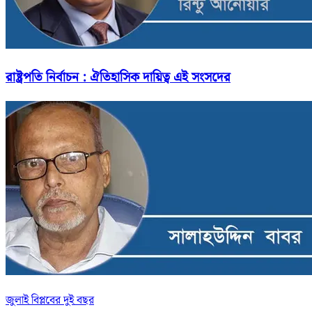
রাষ্ট্রপতি নির্বাচন : ঐতিহাসিক দায়িত্ব এই সংসদের
জুলাই বিপ্লবের দুই বছর