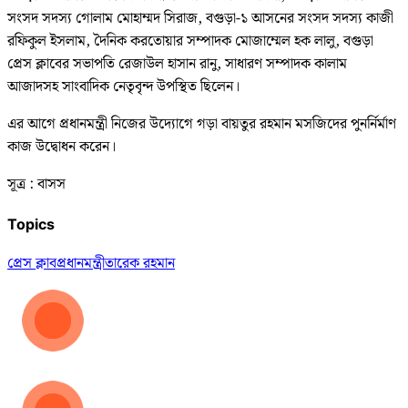
সংসদ সদস্য গোলাম মোহাম্মদ সিরাজ, বগুড়া-১ আসনের সংসদ সদস্য কাজী
রফিকুল ইসলাম, দৈনিক করতোয়ার সম্পাদক মোজাম্মেল হক লালু, বগুড়া
প্রেস ক্লাবের সভাপতি রেজাউল হাসান রানু, সাধারণ সম্পাদক কালাম
আজাদসহ সাংবাদিক নেতৃবৃন্দ উপস্থিত ছিলেন।
এর আগে প্রধানমন্ত্রী নিজের উদ্যোগে গড়া বায়তুর রহমান মসজিদের পুনর্নির্মাণ
কাজ উদ্বোধন করেন।
সূত্র : বাসস
Topics
প্রেস ক্লাব
প্রধানমন্ত্রী
তারেক রহমান