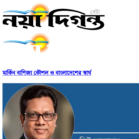
মার্কিন বাণিজ্য কৌশল ও বাংলাদেশের স্বার্থ