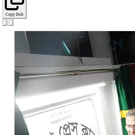
Copy link