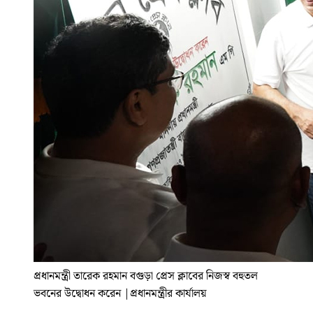
প্রধানমন্ত্রী তারেক রহমান বগুড়া প্রেস ক্লাবের নিজস্ব বহুতল
ভবনের উদ্বোধন করেন
|
প্রধানমন্ত্রীর কার্যালয়