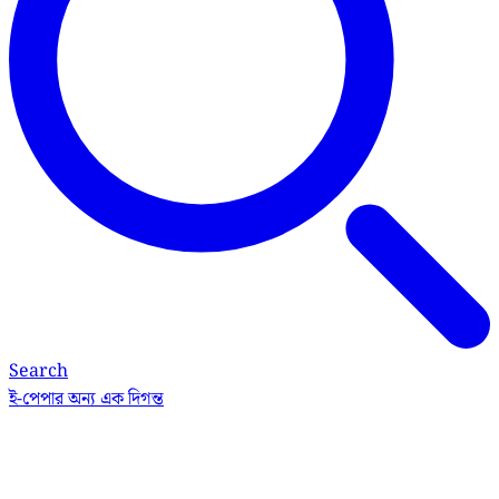
Search
ই-পেপার
অন্য এক দিগন্ত