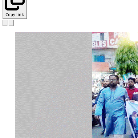
Copy link