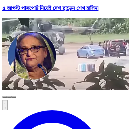
৫ আগস্ট পাসপোর্ট নিয়েই দেশ ছাড়েন শেখ হাসিনা