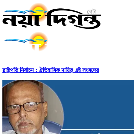
রাষ্ট্রপতি নির্বাচন : ঐতিহাসিক দায়িত্ব এই সংসদের