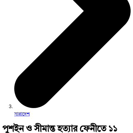
সারাদেশ
পুশইন ও সীমান্ত হত্যার ফেনীতে ১১