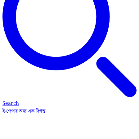
Search
ই-পেপার
অন্য এক দিগন্ত