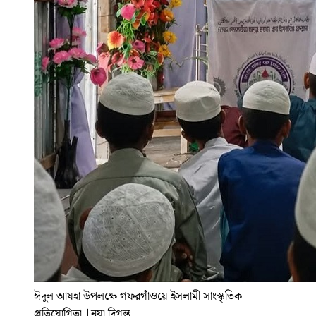
ঈদুল আযহা উপলক্ষে গফরগাঁওয়ে ইসলামী সাংস্কৃতিক
প্রতিযোগিতা
|
নয়া দিগন্ত