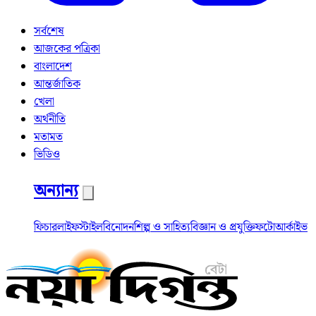
সর্বশেষ
আজকের পত্রিকা
বাংলাদেশ
আন্তর্জাতিক
খেলা
অর্থনীতি
মতামত
ভিডিও
অন্যান্য
ফিচার
লাইফস্টাইল
বিনোদন
শিল্প ও সাহিত্য
বিজ্ঞান ও প্রযুক্তি
ফটো
আর্কাইভ