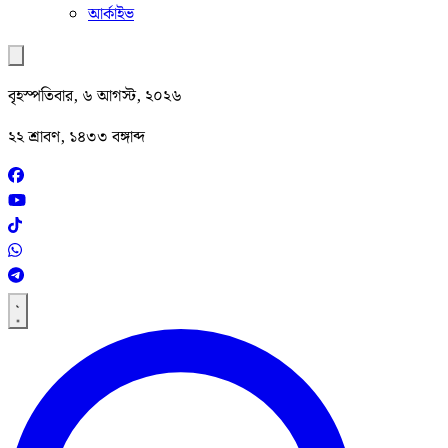
আর্কাইভ
বৃহস্পতিবার, ৬ আগস্ট, ২০২৬
২২ শ্রাবণ, ১৪৩৩ বঙ্গাব্দ