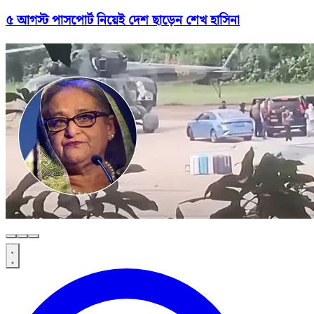
৫ আগস্ট পাসপোর্ট নিয়েই দেশ ছাড়েন শেখ হাসিনা