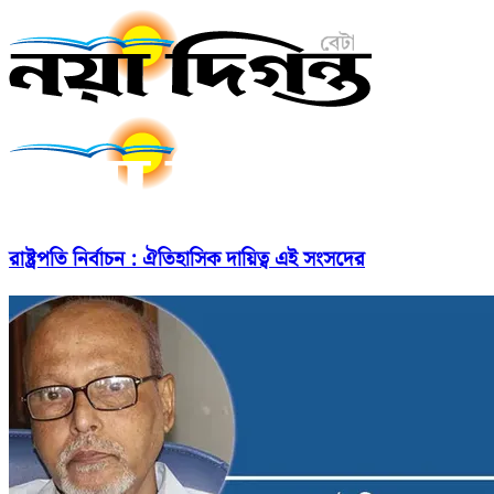
রাষ্ট্রপতি নির্বাচন : ঐতিহাসিক দায়িত্ব এই সংসদের