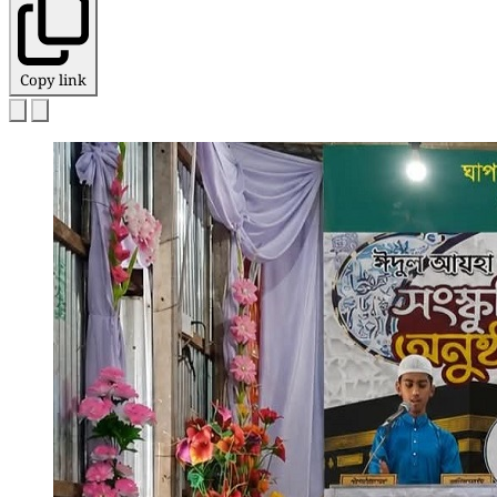
Copy link