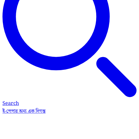
Search
ই-পেপার
অন্য এক দিগন্ত