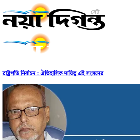
রাষ্ট্রপতি নির্বাচন : ঐতিহাসিক দায়িত্ব এই সংসদের