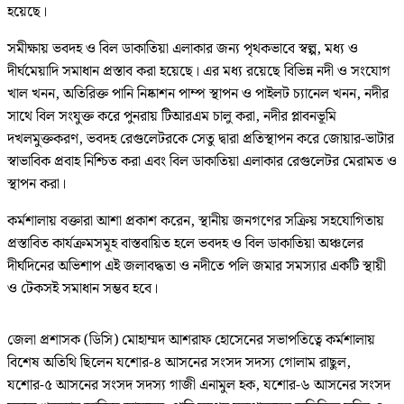
হয়েছে।
সমীক্ষায় ভবদহ ও বিল ডাকাতিয়া এলাকার জন্য পৃথকভাবে স্বল্প, মধ্য ও
দীর্ঘমেয়াদি সমাধান প্রস্তাব করা হয়েছে। এর মধ্য রয়েছে বিভিন্ন নদী ও সংযোগ
খাল খনন, অতিরিক্ত পানি নিষ্কাশন পাম্প স্থাপন ও পাইলট চ্যানেল খনন, নদীর
সাথে বিল সংযুক্ত করে পুনরায় টিআরএম চালু করা, নদীর প্লাবনভূমি
দখলমুক্তকরণ, ভবদহ রেগুলেটরকে সেতু দ্বারা প্রতিস্থাপন করে জোয়ার-ভাটার
স্বাভাবিক প্রবাহ নিশ্চিত করা এবং বিল ডাকাতিয়া এলাকার রেগুলেটর মেরামত ও
স্থাপন করা।
কর্মশালায় বক্তারা আশা প্রকাশ করেন, স্থানীয় জনগণের সক্রিয় সহযোগিতায়
প্রস্তাবিত কার্যক্রমসমূহ বাস্তবায়িত হলে ভবদহ ও বিল ডাকাতিয়া অঞ্চলের
দীর্ঘদিনের অভিশাপ এই জলাবদ্ধতা ও নদীতে পলি জমার সমস্যার একটি স্থায়ী
ও টেকসই সমাধান সম্ভব হবে।
জেলা প্রশাসক (ডিসি) মোহাম্মদ আশরাফ হোসেনের সভাপতিত্বে কর্মশালায়
বিশেষ অতিথি ছিলেন যশোর-৪ আসনের সংসদ সদস্য গোলাম রাছুল,
যশোর-৫ আসনের সংসদ সদস্য গাজী এনামুল হক, যশোর-৬ আসনের সংসদ