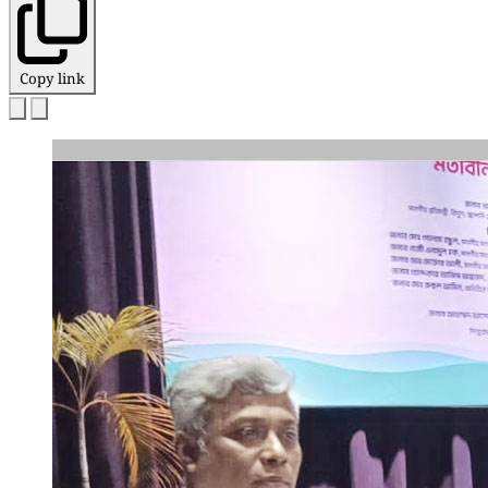
Copy link