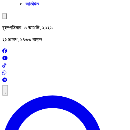
আর্কাইভ
বৃহস্পতিবার, ৬ আগস্ট, ২০২৬
২২ শ্রাবণ, ১৪৩৩ বঙ্গাব্দ