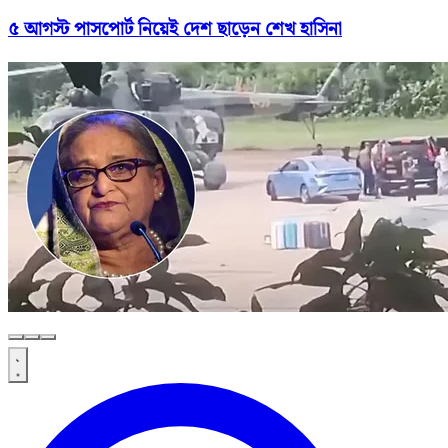
৫ আগস্ট পাসপোর্ট নিয়েই দেশ ছাড়েন শেখ হাসিনা