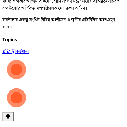
সদস্য খন্দকার আজিম আহমেদ, পানি সম্পদ মন্ত্রণালয়ের অতিরিক্ত সচিব ও
বাপাউবো’র অতিরিক্ত মহাপরিচালক মো: রূহুল আমিন।
কর্মশালায় প্রকল্প সংশ্লিষ্ট বিভিন্ন অংশীজন ও স্থানীয় প্রতিনিধিরা অংশগ্রহণ
করেন।
Topics
প্রতিমন্ত্রী
কর্মশালা