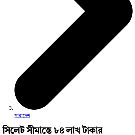
সারাদেশ
সিলেট সীমান্তে ৮৪ লাখ টাকার