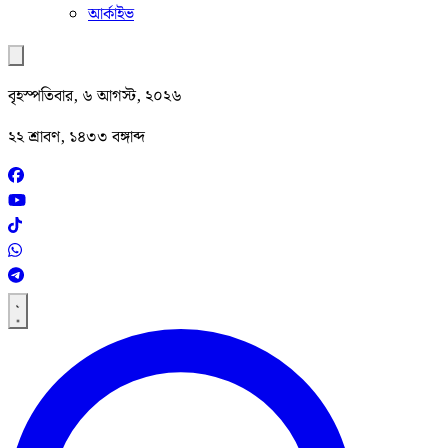
আর্কাইভ
বৃহস্পতিবার, ৬ আগস্ট, ২০২৬
২২ শ্রাবণ, ১৪৩৩ বঙ্গাব্দ