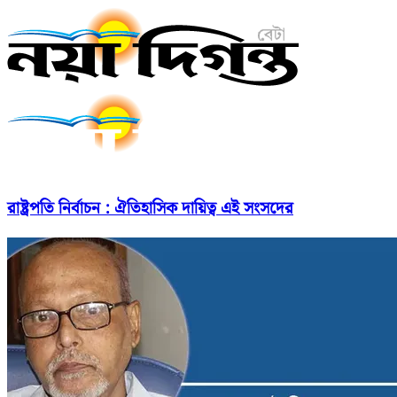
রাষ্ট্রপতি নির্বাচন : ঐতিহাসিক দায়িত্ব এই সংসদের