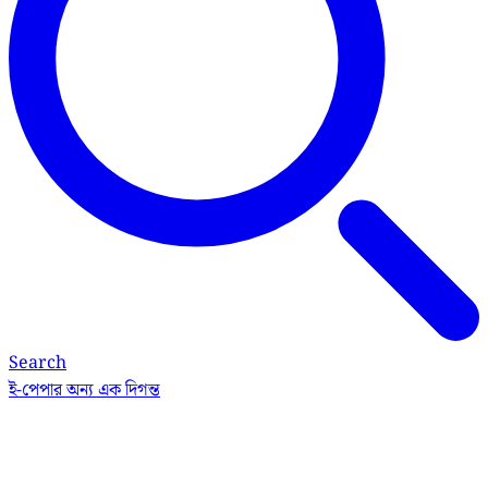
Search
ই-পেপার
অন্য এক দিগন্ত