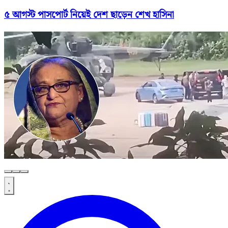
৫ আগস্ট পাসপোর্ট নিয়েই দেশ ছাড়েন শেখ হাসিনা