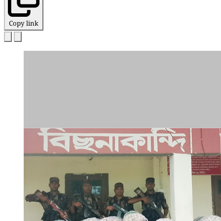
Copy link