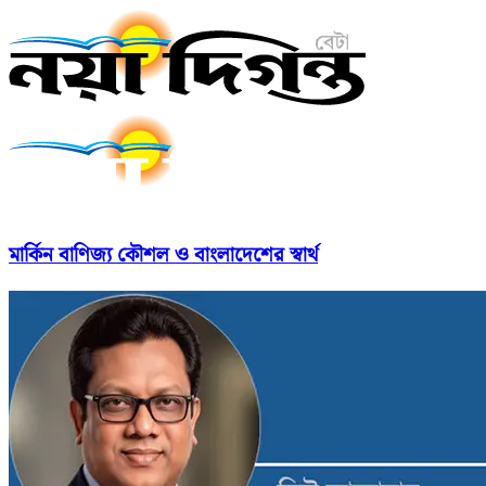
মার্কিন বাণিজ্য কৌশল ও বাংলাদেশের স্বার্থ