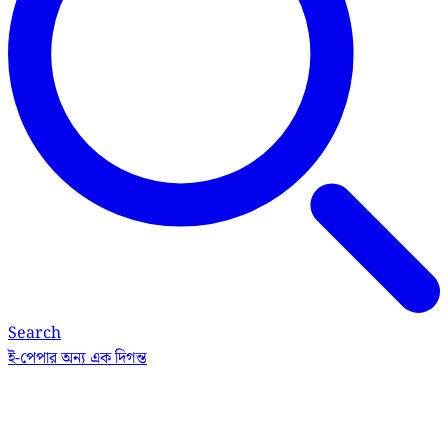
Search
ই-পেপার
অন্য এক দিগন্ত