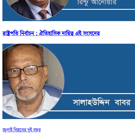
রাষ্ট্রপতি নির্বাচন : ঐতিহাসিক দায়িত্ব এই সংসদের
জুলাই বিপ্লবের দুই বছর