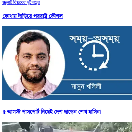
জুলাই বিপ্লবের দুই বছর
কোথায় দাঁড়িয়ে পররাষ্ট্র কৌশল
৫ আগস্ট পাসপোর্ট নিয়েই দেশ ছাড়েন শেখ হাসিনা