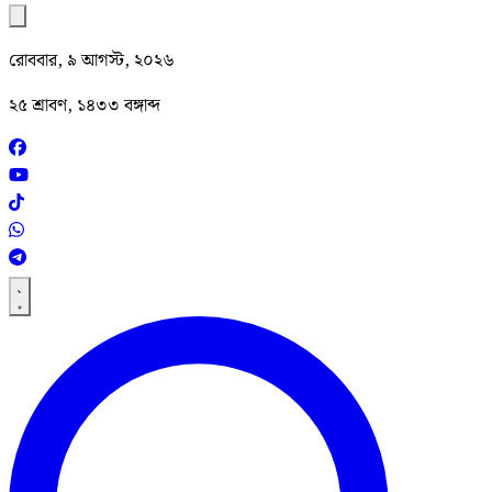
রোববার, ৯ আগস্ট, ২০২৬
২৫ শ্রাবণ, ১৪৩৩ বঙ্গাব্দ