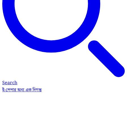
Search
ই-পেপার
অন্য এক দিগন্ত