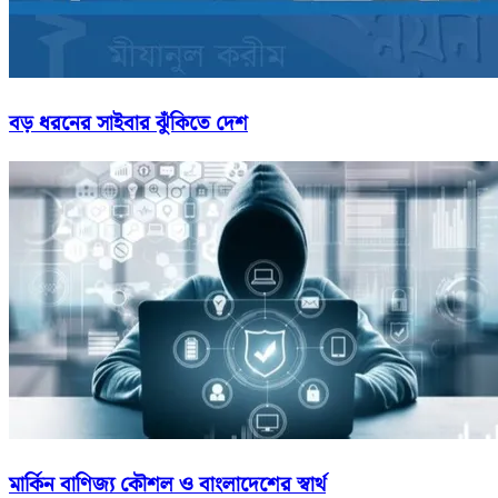
বড় ধরনের সাইবার ঝুঁকিতে দেশ
মার্কিন বাণিজ্য কৌশল ও বাংলাদেশের স্বার্থ