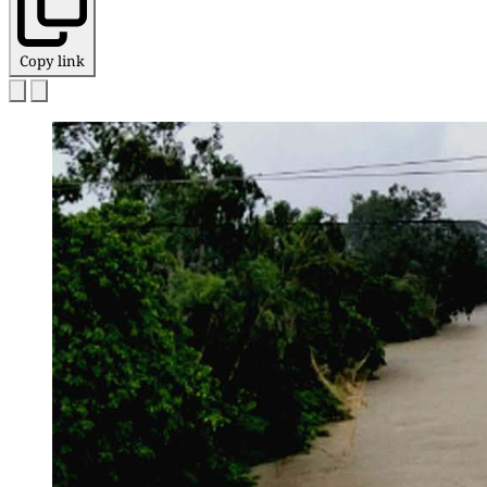
Copy link