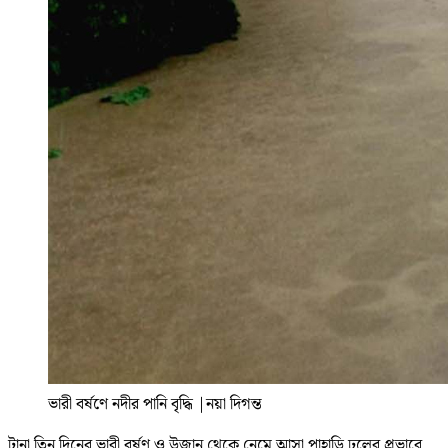
ভারী বর্ষণে নদীর পানি বৃদ্ধি
|
নয়া দিগন্ত
টানা তিন দিনের ভারী বর্ষণ ও উজান থেকে নেমে আসা পাহাড়ি ঢলের প্রভাবে