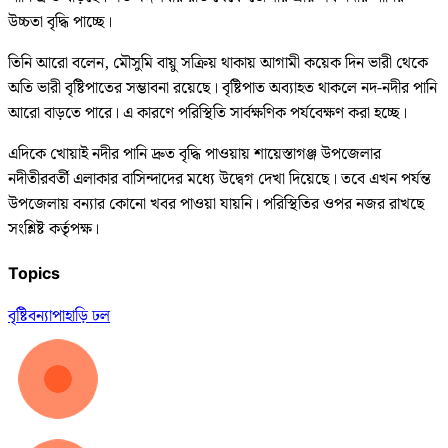
উচ্চতা বৃদ্ধি পাচ্ছে।
তিনি আরো বলেন, মৌসুমি বায়ু সক্রিয় থাকায় আগামী কয়েক দিন ভারী থেকে
অতি ভারী বৃষ্টিপাতের সম্ভাবনা রয়েছে। বৃষ্টিপাত অব্যাহত থাকলে নদ-নদীর পানি
আরো বাড়তে পারে। এ কারণে পরিস্থিতি সার্বক্ষণিক পর্যবেক্ষণ করা হচ্ছে।
এদিকে খোয়াই নদীর পানি দ্রুত বৃদ্ধি পাওয়ায় শায়েস্তাগঞ্জ উপজেলার
নদীতীরবর্তী এলাকার বাসিন্দাদের মধ্যে উদ্বেগ দেখা দিয়েছে। তবে এখন পর্যন্ত
উপজেলায় বন্যার কোনো খবর পাওয়া যায়নি। পরিস্থিতির ওপর নজর রাখছে
সংশ্লিষ্ট কর্তৃপক্ষ।
Topics
বৃষ্টি
বন্যা
পাহাড়ি ঢল