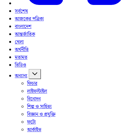
সর্বশেষ
আজকের পত্রিকা
বাংলাদেশ
আন্তর্জাতিক
খেলা
অর্থনীতি
মতামত
ভিডিও
অন্যান্য
ফিচার
লাইফস্টাইল
বিনোদন
শিল্প ও সাহিত্য
বিজ্ঞান ও প্রযুক্তি
ফটো
আর্কাইভ