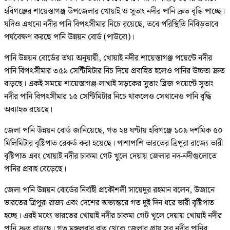
হবিগঞ্জের শায়েস্তাগঞ্জ উপজেলার খোয়াই ও সুতাং নদীর পানি দ্রুত বৃদ্ধি পাচ্ছে।
যদিও এখনো নদীর পানি বিপৎসীমার নিচে রয়েছে, তবে পরিস্থিতি নিবিড়ভাবে
পর্যবেক্ষণ করছে পানি উন্নয়ন বোর্ড (পাউবো)।
পানি উন্নয়ন বোর্ডের তথ্য অনুযায়ী, খোয়াই নদীর শায়েস্তাগঞ্জ পয়েন্টে নদীর
পানি বিপৎসীমার ৩৫৯ সেন্টিমিটার নিচ দিয়ে প্রবাহিত হলেও পানির উচ্চতা দ্রুত
বাড়ছে। একই সময়ে শায়েস্তাগঞ্জ-লাখাই সড়কের সুতাং ব্রিজ পয়েন্টে সুতাং
নদীর পানি বিপৎসীমার ১৫ সেন্টিমিটার নিচে থাকলেও সেখানেও পানি বৃদ্ধি
অব্যাহত রয়েছে।
জেলা পানি উন্নয়ন বোর্ড জানিয়েছে, গত ২৪ ঘণ্টায় হবিগঞ্জে ১০৯ দশমিক ৫০
মিলিমিটার বৃষ্টিপাত রেকর্ড করা হয়েছে। পাশাপাশি ভারতের ত্রিপুরা রাজ্যে ভারী
বৃষ্টিপাত এবং খোয়াই নদীর চাকমা গেট খুলে দেয়ায় জেলার নদ-নদীগুলোতে
পানির প্রবাহ বেড়েছে।
জেলা পানি উন্নয়ন বোর্ডের নির্বাহী প্রকৌশলী সায়েদুর রহমান বলেন, উজানে
ভারতের ত্রিপুরা রাজ্য এবং দেশের অভ্যন্তরে গত দুই দিন ধরে ভারী বৃষ্টিপাত
হচ্ছে। এরই মধ্যে ভারতের খোয়াই নদীর চাকমা গেট খুলে দেয়ায় খোয়াই নদীর
পানি দ্রুত বাড়ছে। গত মঙ্গলবার রাত থেকে জেলার প্রায় সব নদীর পানির