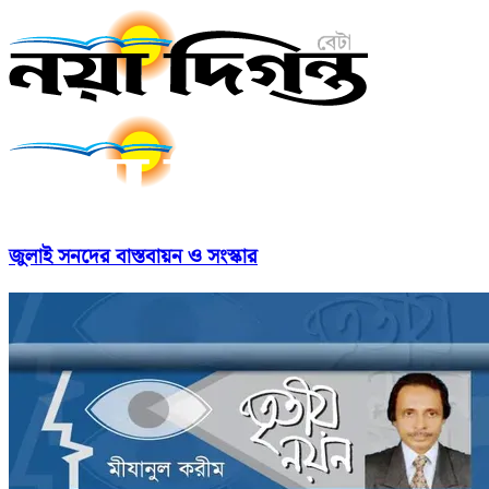
জুলাই সনদের বাস্তবায়ন ও সংস্কার