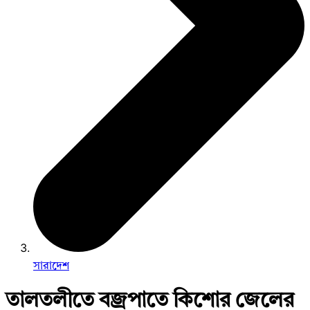
সারাদেশ
তালতলীতে বজ্রপাতে কিশোর জেলের