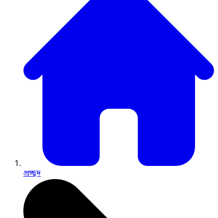
প্রচ্ছদ