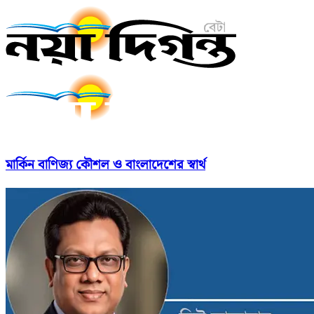
মার্কিন বাণিজ্য কৌশল ও বাংলাদেশের স্বার্থ