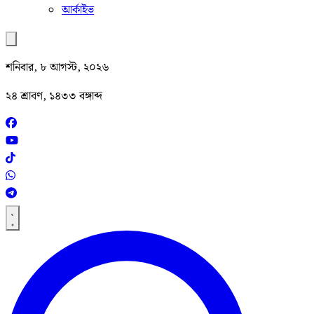
আর্কাইভ
শনিবার, ৮ আগস্ট, ২০২৬
২৪ শ্রাবণ, ১৪৩৩ বঙ্গাব্দ