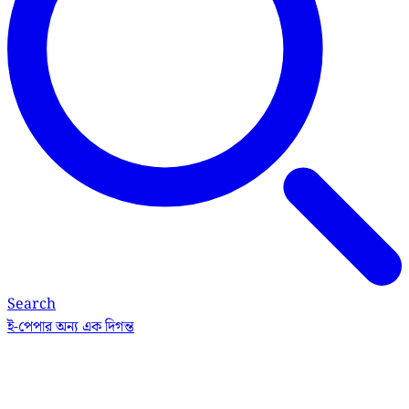
Search
ই-পেপার
অন্য এক দিগন্ত