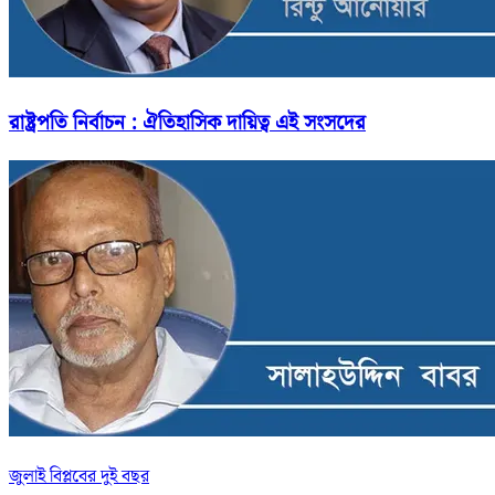
রাষ্ট্রপতি নির্বাচন : ঐতিহাসিক দায়িত্ব এই সংসদের
জুলাই বিপ্লবের দুই বছর