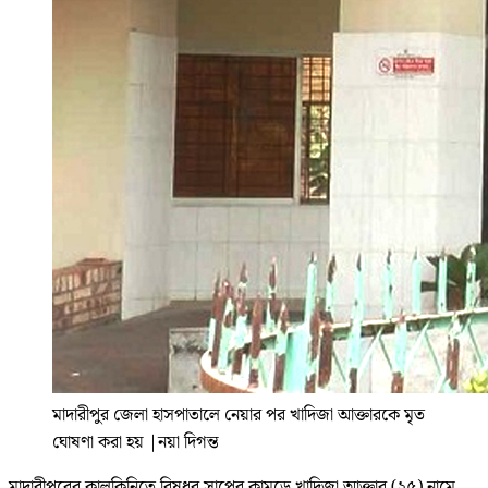
মাদারীপুর জেলা হাসপাতালে নেয়ার পর খাদিজা আক্তারকে মৃত
ঘোষণা করা হয়
|
নয়া দিগন্ত
মাদারীপুরের কালকিনিতে বিষধর সাপের কামড়ে খাদিজা আক্তার (২৫) নামে