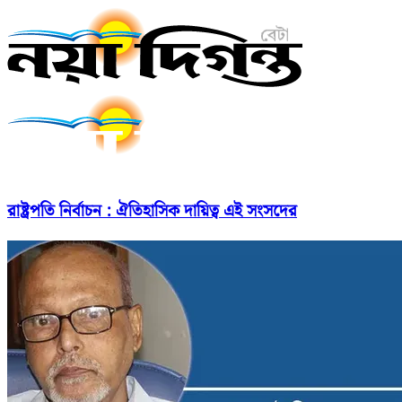
রাষ্ট্রপতি নির্বাচন : ঐতিহাসিক দায়িত্ব এই সংসদের