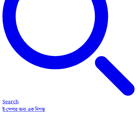
Search
ই-পেপার
অন্য এক দিগন্ত