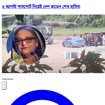
৫ আগস্ট পাসপোর্ট নিয়েই দেশ ছাড়েন শেখ হাসিনা