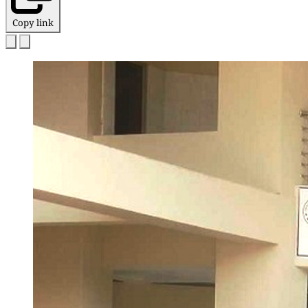
Copy link