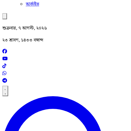
আর্কাইভ
শুক্রবার, ৭ আগস্ট, ২০২৬
২৩ শ্রাবণ, ১৪৩৩ বঙ্গাব্দ