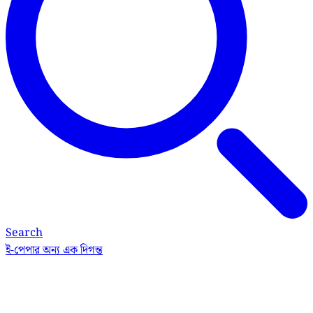
Search
ই-পেপার
অন্য এক দিগন্ত