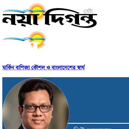
মার্কিন বাণিজ্য কৌশল ও বাংলাদেশের স্বার্থ