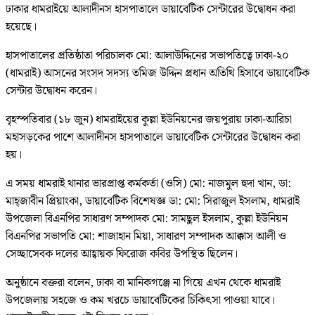
ঢাকার ধামরাইয়ে আলাদীনস হাসপাতালে ডায়াবেটিক সেন্টারের উদ্বোধন করা
হয়েছে।
হাসপাতালের প্রতিষ্ঠাতা পরিচালক মো: আলাউদ্দিনের সভাপতিত্বে ঢাকা-২০
(ধামরাই) আসনের সংসদ সদস্য তমিজ উদ্দিন প্রধান অতিথি হিসাবে ডায়াবেটিক
সেন্টার উদ্বোধন করেন।
বৃহস্পতিবার (১৮ জুন) ধামরাইয়ের কুল্লা ইউনিয়নের জয়পুরায় ঢাকা-আরিচা
মহাসড়কের পাশে আলাদীনস হাসপাতালে ডায়াবেটিক সেন্টারের উদ্বোধন করা
হয়।
এ সময় ধামরাই থানার ভারপ্রাপ্ত কর্মকর্তা (ওসি) মো: নাজমুল হুদা খান, ডা:
মাহ্জাবীন প্রিয়াংকা, ডায়াবেটিক বিশেষজ্ঞ ডা: মো: সিরাজুল ইসলাম, ধামরাই
উপজেলা বিএনপির সাধারণ সম্পাদক মো: সামছুল ইসলাম, কুল্লা ইউনিয়ন
বিএনপির সভাপতি মো: শাজাহান মিয়া, সাধারণ সম্পাদক আক্কাস আলী ও
সেচ্ছাসেবক দলের আহ্বায়ক ফিরোজ কবির উপস্থিত ছিলেন।
অনুষ্ঠানে বক্তরা বলেন, ঢাকা বা মানিকগঞ্জে না গিয়ে এখন থেকে ধামরাই
উপজেলায় সহজে ও কম খরচে ডায়াবেটিকের চিকিৎসা পাওয়া যাবে।