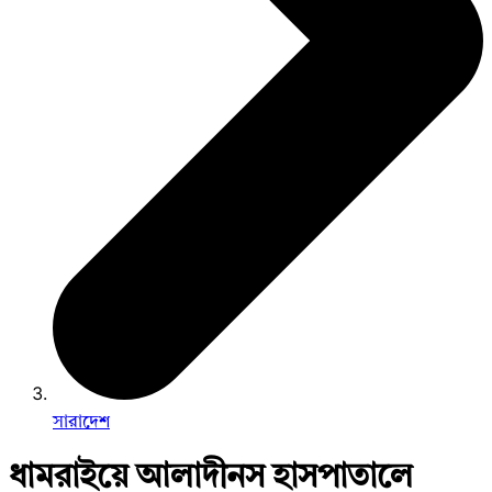
সারাদেশ
ধামরাইয়ে আলাদীনস হাসপাতালে