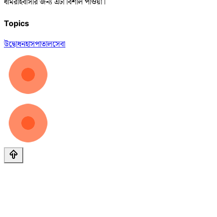
ধামরাইবাসীর জন্য এটা বিশাল পাওয়া।
Topics
উদ্বোধন
হাসপাতাল
সেবা