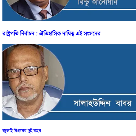
রাষ্ট্রপতি নির্বাচন : ঐতিহাসিক দায়িত্ব এই সংসদের
জুলাই বিপ্লবের দুই বছর