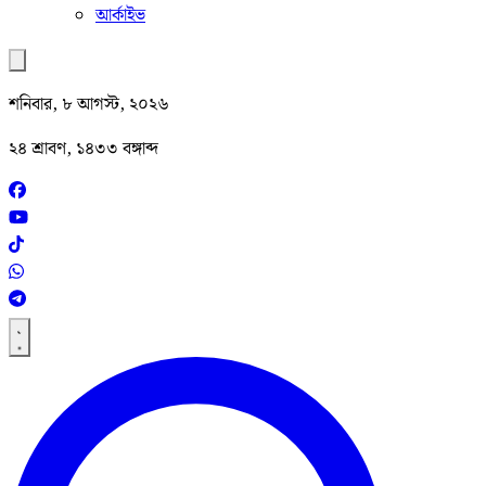
আর্কাইভ
শনিবার, ৮ আগস্ট, ২০২৬
২৪ শ্রাবণ, ১৪৩৩ বঙ্গাব্দ