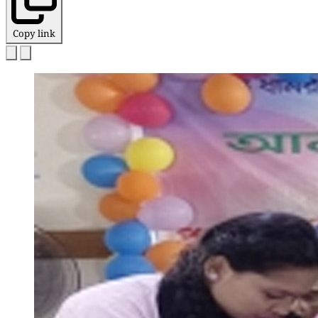
Copy link