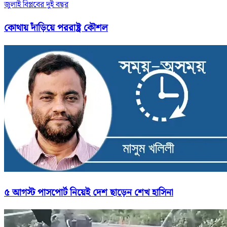
জুলাই বিপ্লবের দুই বছর
কোথায় দাঁড়িয়ে পররাষ্ট্র কৌশল
৫ আগস্ট পাসপোর্ট নিয়েই দেশ ছাড়েন শেখ হাসিনা