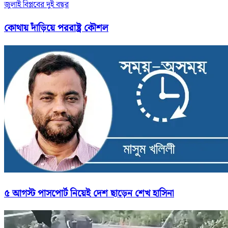
জুলাই বিপ্লবের দুই বছর
কোথায় দাঁড়িয়ে পররাষ্ট্র কৌশল
৫ আগস্ট পাসপোর্ট নিয়েই দেশ ছাড়েন শেখ হাসিনা