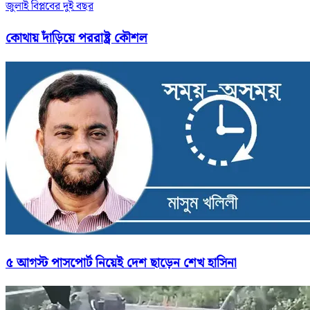
জুলাই বিপ্লবের দুই বছর
কোথায় দাঁড়িয়ে পররাষ্ট্র কৌশল
৫ আগস্ট পাসপোর্ট নিয়েই দেশ ছাড়েন শেখ হাসিনা