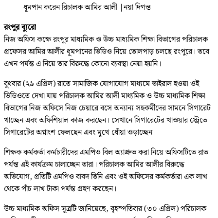
ধূমপান করেন রিচালক আমির আলী
|
নয়া দিগন্ত
রংপুর ব্যুরো
নিজ অফিস কক্ষে রংপুর মাধ্যমিক ও উচ্চ মাধ্যমিক শিক্ষা বিভাগের পরিচালক
প্রফেসর আমির আলীর ধূমপানের ভিডিও নিয়ে তোলপাড় চলছে রংপুরে। তবে
এখন পর্যন্ত এ নিয়ে তার বিরুদ্ধে কোনো ব্যবস্থা নেয়া হয়নি।
বুধবার (২৯ এপ্রিল) রাতে সামাজিক যোগাযোগ মাধ্যমে ভাইরাল হওয়া ওই
ভিডিওতে দেখা যায় পরিচালক আমির আলী মাধ্যমিক ও উচ্চ মাধ্যমিক শিক্ষা
বিভাগের নিজ অফিসে নিজ চেয়ারে বসে অন্যান্য সহকর্মীদের সামনে সিগারেট
খাচ্ছেন এবং অফিশিয়াল কাজ করছেন। সেখানে সিগারেটের খাওয়ার স্ট্রেতে
সিগারেটের অগ্নাংশ ফেলছেন এবং মুখে ধোঁয়া ওড়াচ্ছেন।
শিক্ষক কর্মকর্তা কর্মচারীদের এমপিও বিল অ্যাপ্রুভ করা নিয়ে অফিসটিতে রাত
পর্যন্ত এই কার্যক্রম চালাচ্ছেন তারা। পরিচালক আমির আলীর বিরুদ্ধে
অভিযোগ, প্রতিটি এমপিও বাবদ তিনি এবং ওই অফিসের কর্মকর্তারা এক লাখ
থেকে পাঁচ লাখ টাকা পর্যন্ত গ্রহণ করছেন।
উচ্চ মাধ্যমিক অফিস সূত্রটি জানিয়েছে, বৃহস্পতিবার (৩০ এপ্রিল) পরিচালক