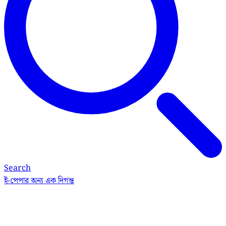
Search
ই-পেপার
অন্য এক দিগন্ত