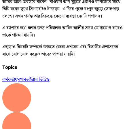
আমির আলী অবসরে যাবেন। যাওয়ার আগ মুহূর্তে এমপিও বাণিজ্যের সাথে
তিনি মনের সুখে সিগারেটও টানছেন। এ নিয়ে পুরো রংপুর জুড়ে তোলপাড়
চলছে। এখন পর্যন্ত তার বিরুদ্ধে কোনো ব্যবস্থা নেয়নি প্রশাসন।
এ ব্যাপারে কথা বলার জন্য পরিচালক আমির আলীর সাথে যোগাযোগ করেও
তাকে পাওয়া যায়নি।
এছাড়াও বিষয়টি সম্পর্কে জানতে জেলা প্রশাসন এবং বিভাগীয় প্রশাসনের
সাথে যোগাযোগ করেও তাদের পাওয়া যায়নি।
Topics
কর্মকর্তা
ধূমপান
ভাইরাল ভিডিও