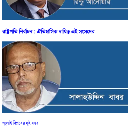
রাষ্ট্রপতি নির্বাচন : ঐতিহাসিক দায়িত্ব এই সংসদের
জুলাই বিপ্লবের দুই বছর