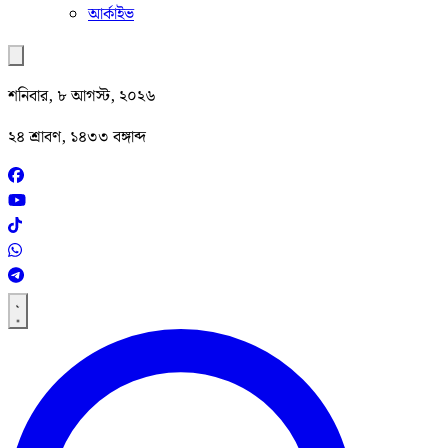
আর্কাইভ
শনিবার, ৮ আগস্ট, ২০২৬
২৪ শ্রাবণ, ১৪৩৩ বঙ্গাব্দ