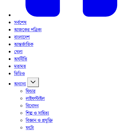
সর্বশেষ
আজকের পত্রিকা
বাংলাদেশ
আন্তর্জাতিক
খেলা
অর্থনীতি
মতামত
ভিডিও
অন্যান্য
ফিচার
লাইফস্টাইল
বিনোদন
শিল্প ও সাহিত্য
বিজ্ঞান ও প্রযুক্তি
ফটো