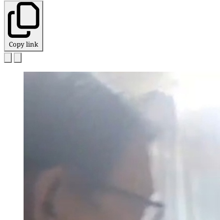
Copy link