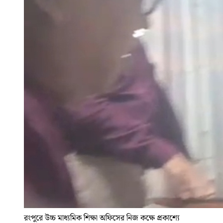
রংপুরে উচ্চ মাধ্যমিক শিক্ষা অফিসের নিজ কক্ষে প্রকাশ্যে