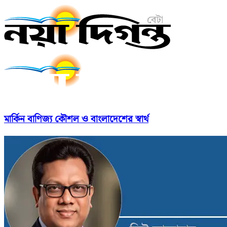
মার্কিন বাণিজ্য কৌশল ও বাংলাদেশের স্বার্থ