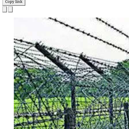
Copy link