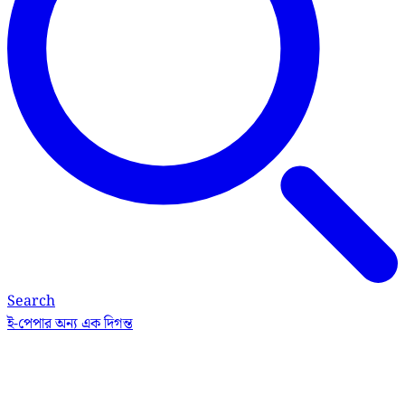
Search
ই-পেপার
অন্য এক দিগন্ত