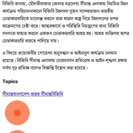
বিজিবি জানায়, মৌলভীবাজার জেলার বড়লেখা সীমান্ত এলাকায় নিয়মিত টহল
কার্যক্রম পরিচালনাকালে বিজিবি টহলদল দুজন সন্দেহভাজন ভারতীয়
চোরাকারবারিকে চ্যালেঞ্জ করলে তারা ধারাল অস্ত্র নিয়ে টহলদলের ওপর
আক্রমণের চেষ্টা করে। আত্মরক্ষার্থে ও পরিস্থিতি নিয়ন্ত্রণের জন্য বিজিবি
সদস্যরা ফায়ার করলে একজন চোরাকারবারি আহত হয়। আহত ব্যক্তিসহ অপর
চোরাকারবারি ভারতে পালিয়ে যায়।
এ বিষয়ে প্রয়োজনীয় গোয়েন্দা অনুসন্ধান ও আইনানুগ কার্যক্রম চলমান
রয়েছে। বিজিবি সীমান্ত এলাকায় চোরাচালান প্রতিরোধ ও আইন-শৃঙ্খলা রক্ষায়
সর্বদা দৃঢ় প্রতিজ্ঞ বলেও বিজ্ঞপ্তি উল্লেখ করা হয়েছে।
Topics
সীমান্ত
বাংলাদেশ-ভারত সীমান্ত
বিজিবি