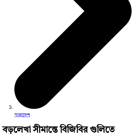
সারাদেশ
বড়লেখা সীমান্তে বিজিবির গুলিতে