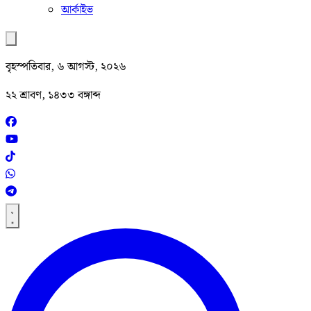
আর্কাইভ
বৃহস্পতিবার, ৬ আগস্ট, ২০২৬
২২ শ্রাবণ, ১৪৩৩ বঙ্গাব্দ