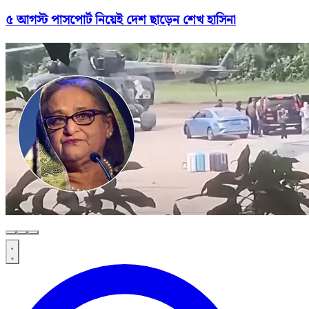
৫ আগস্ট পাসপোর্ট নিয়েই দেশ ছাড়েন শেখ হাসিনা