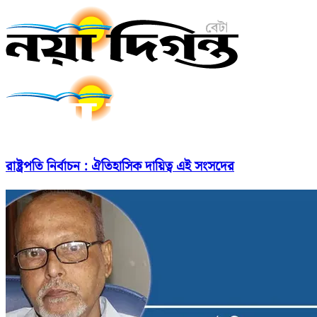
রাষ্ট্রপতি নির্বাচন : ঐতিহাসিক দায়িত্ব এই সংসদের